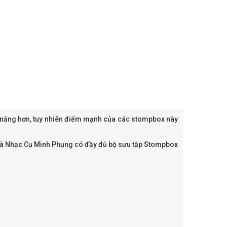
ức năng hơn, tuy nhiên điểm mạnh của các stompbox này
 và Nhạc Cụ Minh Phụng có đầy đủ bộ sưu tập Stompbox