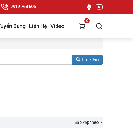
0919 768 606
0
Tuyển Dụng
Liên Hệ
Video
Tìm kiếm
Sắp xếp theo