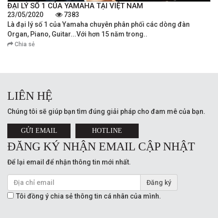
ĐẠI LÝ SỐ 1 CỦA YAMAHA TẠI VIỆT NAM
23/05/2020
7383
Là đại lý số 1 của Yamaha chuyên phân phối các dòng đàn
Organ, Piano, Guitar...Với hơn 15 năm trong..
Chia sẻ
LIÊN HỆ
Chúng tôi sẽ giúp bạn tìm đúng giải pháp cho đam mê của bạn.
GỬI EMAIL
HOTLINE
ĐĂNG KÝ NHẬN EMAIL CẬP NHẬT
Để lại email để nhận thông tin mới nhất.
Đăng ký
Tôi đồng ý chia sẻ thông tin cá nhân của mình.