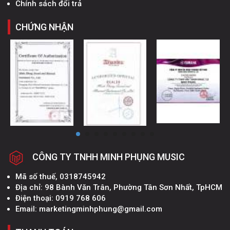
Chính sách đổi trả
CHỨNG NHẬN
CÔNG TY TNHH MINH PHỤNG MUSIC
Mã số thuế, 0318745942
Địa chỉ: 98 Bành Văn Trân, Phường Tân Sơn Nhất, TpHCM
Điện thoại: 0919 768 606
Email: marketingminhphung@gmail.com