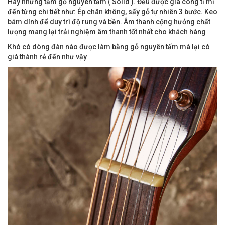
Hay những tấm gỗ nguyên tấm ( Solid ). Đều được gia công tỉ mỉ
đến từng chi tiết như: Ép chân không, sấy gỗ tự nhiên 3 bước. Keo
bám dính để duy trì độ rung và bền. Âm thanh cộng hưởng chất
lượng mang lại trải nghiệm âm thanh tốt nhất cho khách hàng
Khó có dòng đàn nào được làm bằng gỗ nguyên tấm mà lại có
giá thành rẻ đến như vậy