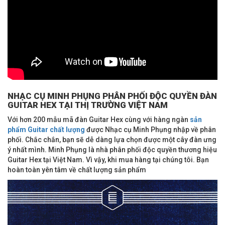
NHẠC CỤ MINH PHỤNG PHÂN PHỐI ĐỘC QUYỀN ĐÀN
GUITAR HEX TẠI THỊ TRƯỜNG VIỆT NAM
Với hơn 200 mẫu mã đàn Guitar Hex cùng với hàng ngàn
sản
phẩm Guitar chất lượng
được Nhạc cụ Minh Phụng nhập về phân
phối. Chắc chắn, bạn sẽ dễ dàng lựa chọn được một cây đàn ưng
ý nhất mình. Minh Phụng là nhà phân phối độc quyền thương hiệu
Guitar Hex tại Việt Nam. Vì vậy, khi mua hàng tại chúng tôi. Bạn
hoàn toàn yên tâm về chất lượng sản phẩm