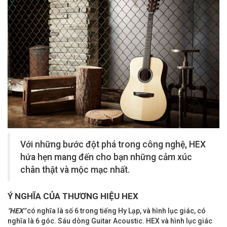
Với những bước đột phá trong công nghệ, HEX
hứa hẹn mang đến cho bạn những cảm xúc
chân thật và mộc mạc nhất.
Ý NGHĨA CỦA THƯƠNG HIỆU HEX
"HEX"
có nghĩa là số 6 trong tiếng Hy Lạp, và hình lục giác, có
nghĩa là 6 góc. Sáu dòng Guitar Acoustic. HEX và hình lục giác