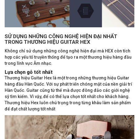
SỬ DỤNG NHỮNG CÔNG NGHỆ HIỆN ĐẠI NHẤT
TRONG THƯƠNG HIỆU GUITAR HEX
Không chỉ sử dụng những công nghệ hiện đại mà HEX còn tích
hợp các yếu tố truyền thống để tạo ra một thương hiệu hàng đầu
trong lĩnh vực Âm nhạc.
Lựa chọn gỗ tốt nhất
Thương hiệu Guitar Hex là một trong những thương hiệu Guitar
hàng đầu Hàn Quốc. Với sự phát triển chóng mặt của nền giải trí
Hàn Quốc. Guitar cũng từ thế mà được đông đảo các giới nghệ
sỹ tìm kiếm. Vì vậy, để có thể lựa chọn tốt nhất cho khách hàng.
Thương hiệu Hex luôn chú trọng trong từng khâu làm sản phẩm
để đạt chất lượng tốt nhất