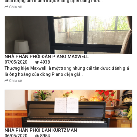
chất lượng âm thanh được khẳng định cùng mức..
Chia sẻ
NHÀ PHÂN PHỐI ĐÀN PIANO MAXWELL
07/05/2020
4938
Thương hiệu Maxwell là một trong những cái tên được đánh giá
là ông hoàng của dòng Piano điện giá..
Chia sẻ
NHÀ PHÂN PHỐI ĐÀN KURTZMAN
06/05/2020
8954