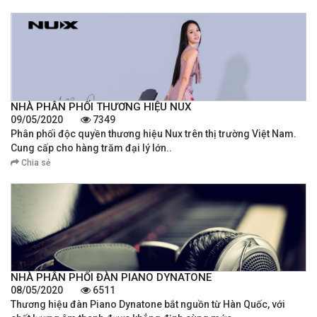
NHÀ PHÂN PHỐI THƯƠNG HIỆU NUX
09/05/2020
7349
Phân phối độc quyền thương hiệu Nux trên thị trường Việt Nam.
Cung cấp cho hàng trăm đại lý lớn..
Chia sẻ
NHÀ PHÂN PHỐI ĐÀN PIANO DYNATONE
08/05/2020
6511
Thương hiệu đàn Piano Dynatone bắt nguồn từ Hàn Quốc, với