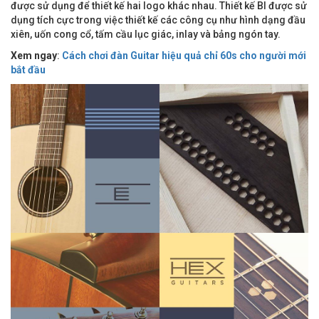
được sử dụng để thiết kế hai logo khác nhau. Thiết kế BI được sử
dụng tích cực trong việc thiết kế các công cụ như hình dạng đầu
xiên, uốn cong cổ, tấm cầu lục giác, inlay và bảng ngón tay.
Xem ngay
:
Cách chơi đàn Guitar hiệu quả chỉ 60s cho người mới
bắt đầu