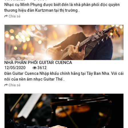
Nhạc cụ Minh Phụng được biết đến là nhà phân phối độc quyền
thương hiệu đàn Kurtzman tại thị trường..
Chia sẻ
NHÀ PHÂN PHỐI GUITAR CUENCA
12/05/2020
3612
Đàn Guitar Cuenca Nhập khẩu chính hãng tại Tây Ban Nha. Với cái
nôi của nền âm nhạc Guitar Thế..
Chia sẻ