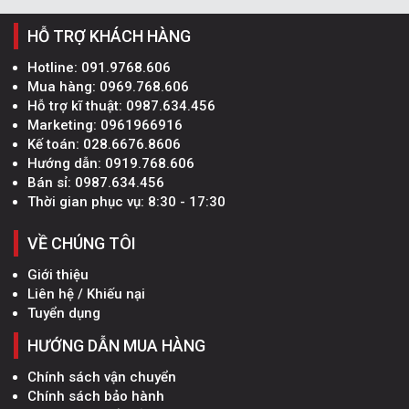
HỖ TRỢ KHÁCH HÀNG
Hotline:
091.9768.606
Mua hàng:
0969.768.606
Hỗ trợ kĩ thuật:
0987.634.456
Marketing:
0961966916
Kế toán:
028.6676.8606
Hướng dẫn:
0919.768.606
Bán sỉ:
0987.634.456
Thời gian phục vụ: 8:30 - 17:30
VỀ CHÚNG TÔI
Giới thiệu
Liên hệ / Khiếu nại
Tuyển dụng
HƯỚNG DẪN MUA HÀNG
Chính sách vận chuyển
Chính sách bảo hành