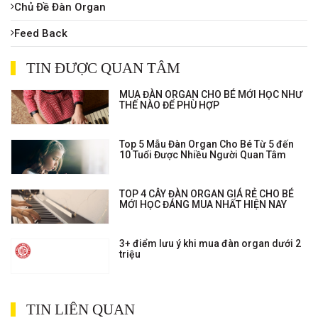
Chủ Đề Đàn Organ
Feed Back
TIN ĐƯỢC QUAN TÂM
MUA ĐÀN ORGAN CHO BÉ MỚI HỌC NHƯ
THẾ NÀO ĐỂ PHÙ HỢP
Top 5 Mẫu Đàn Organ Cho Bé Từ 5 đến
10 Tuổi Được Nhiều Người Quan Tâm
TOP 4 CÂY ĐÀN ORGAN GIÁ RẺ CHO BÉ
MỚI HỌC ĐÁNG MUA NHẤT HIỆN NAY
3+ điểm lưu ý khi mua đàn organ dưới 2
triệu
TIN LIÊN QUAN