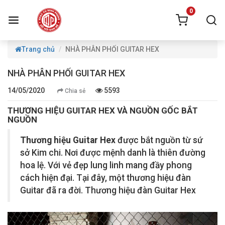
0
Trang chủ
NHÀ PHÂN PHỐI GUITAR HEX
NHÀ PHÂN PHỐI GUITAR HEX
14/05/2020
5593
Chia sẻ
THƯƠNG HIỆU GUITAR HEX VÀ NGUỒN GỐC BẮT
NGUỒN
Thương hiệu Guitar Hex
được bắt nguồn từ sứ
sở Kim chi. Nơi được mệnh danh là
thiên đường
hoa lệ. Với vẻ đẹp lung linh mang đầy phong
cách hiện đại. Tại đây, một thương hiệu đàn
Guitar đã ra đời. Thương hiệu đàn Guitar Hex