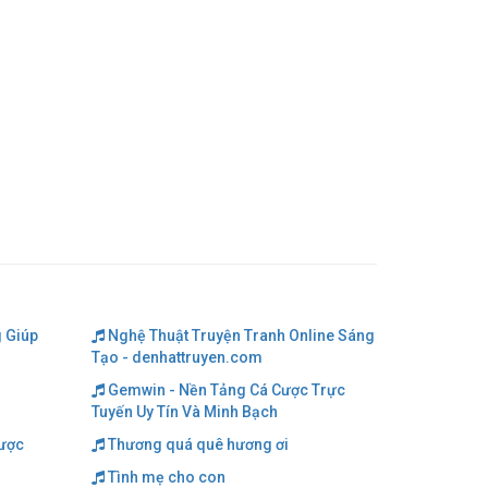
 Giúp
Nghệ Thuật Truyện Tranh Online Sáng
Tạo - denhattruyen.com
Gemwin - Nền Tảng Cá Cược Trực
Tuyến Uy Tín Và Minh Bạch
cược
Thương quá quê hương ơi
Tình mẹ cho con