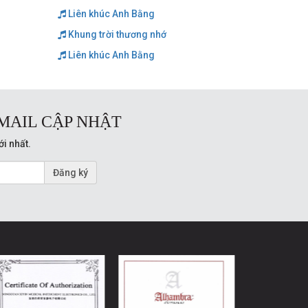
Liên khúc Anh Bằng
Khung trời thương nhớ
Liên khúc Anh Bằng
MAIL CẬP NHẬT
ới nhất.
Đăng ký