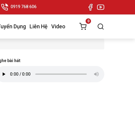
0919 768 606
0
Tuyển Dụng
Liên Hệ
Video
he bài hát