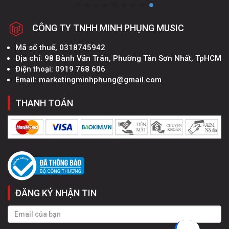
CÔNG TY TNHH MINH PHỤNG MUSIC
Mã số thuế, 0318745942
Địa chỉ: 98 Bành Văn Trân, Phường Tân Sơn Nhất, TpHCM
Điện thoại: 0919 768 606
Email: marketingminhphung@gmail.com
THANH TOÁN
ĐĂNG KÝ NHẬN TIN