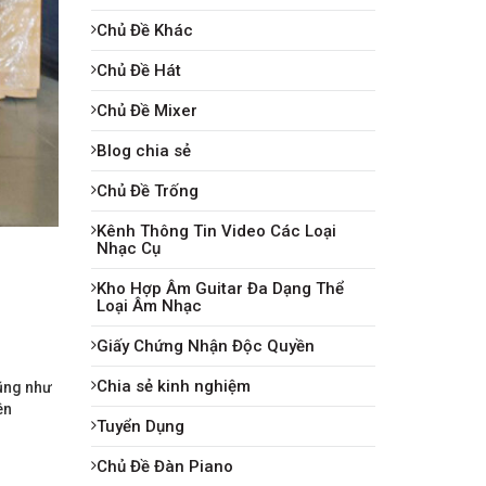
Chủ Đề Khác
Chủ Đề Hát
Chủ Đề Mixer
Blog chia sẻ
Chủ Đề Trống
Kênh Thông Tin Video Các Loại
Nhạc Cụ
Kho Hợp Âm Guitar Đa Dạng Thể
Loại Âm Nhạc
Giấy Chứng Nhận Độc Quyền
Chia sẻ kinh nghiệm
cũng như
ên
Tuyển Dụng
Chủ Đề Đàn Piano