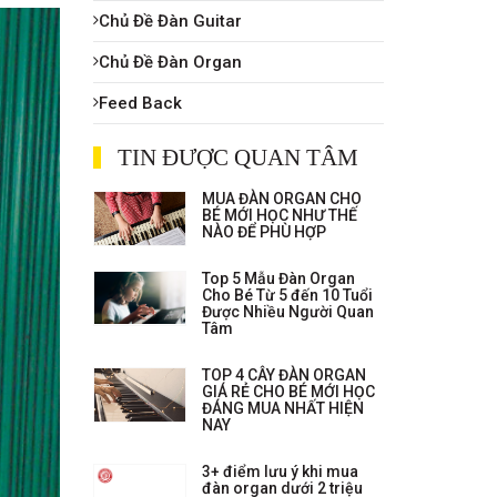
Chủ Đề Đàn Guitar
Chủ Đề Đàn Organ
Feed Back
TIN ĐƯỢC QUAN TÂM
MUA ĐÀN ORGAN CHO
BÉ MỚI HỌC NHƯ THẾ
NÀO ĐỂ PHÙ HỢP
Top 5 Mẫu Đàn Organ
Cho Bé Từ 5 đến 10 Tuổi
Được Nhiều Người Quan
Tâm
TOP 4 CÂY ĐÀN ORGAN
GIÁ RẺ CHO BÉ MỚI HỌC
ĐÁNG MUA NHẤT HIỆN
NAY
3+ điểm lưu ý khi mua
đàn organ dưới 2 triệu