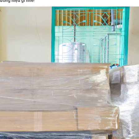
ương hiệu gì nhé!