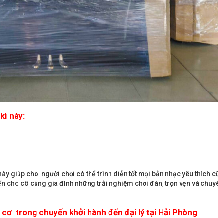
kì này:
ày giúp cho người chơi có thể trình diễn tốt mọi bản nhạc yêu thích 
ến cho cô cùng gia đình những trải nghiệm chơi đàn, trọn vẹn và chuy
 cơ trong chuyến khởi hành đến đại lý tại Hải Phòng