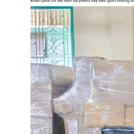
khám phá chi tiết xem bộ piano này bao gồm những th