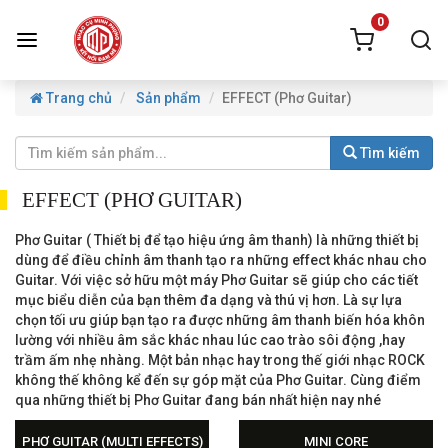
0
Trang chủ
Sản phẩm
EFFECT (Phơ Guitar)
Tìm kiếm
EFFECT (PHƠ GUITAR)
Phơ Guitar ( Thiết bị để tạo hiệu ứng âm thanh) là những thiết bị
dùng để điều chỉnh âm thanh tạo ra những effect khác nhau cho
Guitar. Với việc sở hữu một máy Phơ Guitar sẽ giúp cho các tiết
mục biểu diễn của bạn thêm đa dạng và thú vị hơn. Là sự lựa
chọn tối ưu giúp bạn tạo ra được những âm thanh biến hóa khôn
lường với nhiều âm sắc khác nhau lúc cao trào sôi động ,hay
trầm ấm nhẹ nhàng. Một bản nhạc hay trong thế giới nhạc ROCK
không thế không kể đến sự góp mặt của Phơ Guitar. Cùng điểm
qua những thiết bị Phơ Guitar đang bán nhất hiện nay nhé
PHƠ GUITAR (MULTI EFFECTS)
MINI CORE