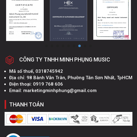
CÔNG TY TNHH MINH PHỤNG MUSIC
Mã số thuế, 0318745942
Địa chỉ: 98 Bành Văn Trân, Phường Tân Sơn Nhất, TpHCM
Điện thoại: 0919 768 606
Email: marketingminhphung@gmail.com
THANH TOÁN