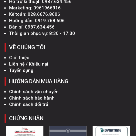
Hỗ trợ kĩ thuật:
0987.634.456
Marketing:
0961966916
Kế toán:
028.6676.8606
Hướng dẫn:
0919.768.606
Bán sỉ:
0987.634.456
Thời gian phục vụ: 8:30 - 17:30
VỀ CHÚNG TÔI
Giới thiệu
Liên hệ / Khiếu nại
Tuyển dụng
HƯỚNG DẪN MUA HÀNG
Chính sách vận chuyển
Chính sách bảo hành
Chính sách đổi trả
CHỨNG NHẬN