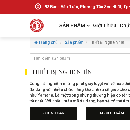
98 Bành Văn Trân, Phường Tân Sơn Nhất, T
SẢN PHẨM
Giới Thiệu
Chứ
Trang chủ
Sản phẩm
Thiết Bị Nghe Nhìn
THIẾT BỊ NGHE NHÌN
Cùng trải nghiệm những phút giây tuyệt vời với các th
đa dạng với nhiều chức năng khác nhau sẽ giúp cho c
như Yamaha. Là một trong những thương hiệu có tên 
tốt nhất. Với nhiều mẫu mã đa dạng, bạn sẽ có thể tìm
SOUND BAR
LOA SIÊU TRẦM