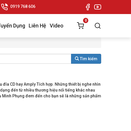
0919 768 606
0
Tuyển Dụng
Liên Hệ
Video
Tìm kiếm
u đĩa CD hay Amply Tích hợp. Những thiết bị nghe nhìn
ạng đến từ nhiều thương hiệu nổi tiếng khác nhau
 cụ Minh Phụng đem đến cho bạn sẽ là những sản phẩm