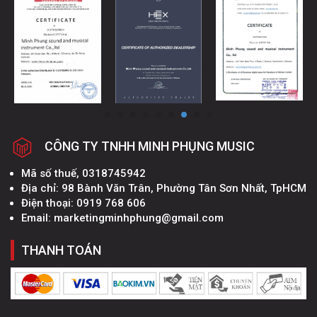
CÔNG TY TNHH MINH PHỤNG MUSIC
Mã số thuế, 0318745942
Địa chỉ: 98 Bành Văn Trân, Phường Tân Sơn Nhất, TpHCM
Điện thoại: 0919 768 606
Email: marketingminhphung@gmail.com
THANH TOÁN