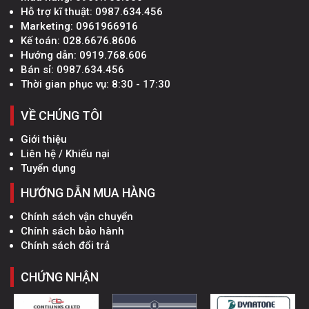
Hỗ trợ kĩ thuật:
0987.634.456
Marketing:
0961966916
Kế toán:
028.6676.8606
Hướng dẫn:
0919.768.606
Bán sỉ:
0987.634.456
Thời gian phục vụ: 8:30 - 17:30
VỀ CHÚNG TÔI
Giới thiệu
Liên hệ / Khiếu nại
Tuyển dụng
HƯỚNG DẪN MUA HÀNG
Chính sách vận chuyển
Chính sách bảo hành
Chính sách đổi trả
CHỨNG NHẬN