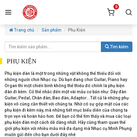
0
Trang chủ
Sản phẩm
Phụ Kiện
Tìm kiếm
PHỤ KIỆN
Phụ kiện đàn là một trong những vật không thể thiếu đối với
những người chơi Nhạc cụ. Dù bạn đang chơi Guitar, Piano hay
Organ thì một chiến binh không thể thiếu đó chính là phụ kiện
đàn đi kèm. Có thể nhắc đến một vài mẫu cơ bản như: Dây đàn
Guitar, Pedal, Chân đàn, Bao đàn, Adaptor...Tất cả là những phụ
kiện vô cùng cần thiết với chúng ta. Nhờ có sự góp mặt của các
phụ kiện đi kèm này, mà những tiết mục biểu diễn của chúng ta
trọn vẹn và hoàn hảo hơn. Để bạn có thể tìm thấy và mua các loại
phụ kiện đàn một cách dễ dàng nhất. Hãy cùng tham quan thế
giới phụ kiện với nhiều mẫu mã đa dạng mà Nhạc cụ Minh Phụng
muốn gửi đến cho bạn dưới đây nhé