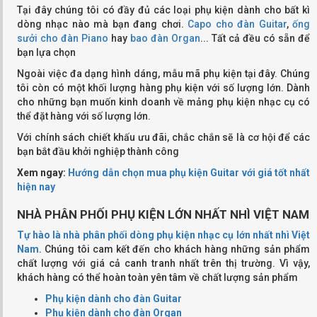
Tại đây chúng tôi có đầy đủ các loại phụ kiện dành cho bất kì
dòng nhạc nào mà bạn đang chơi.
Capo cho đàn Guitar
,
ống
sưởi cho đàn Piano
hay
bao đàn Organ
... Tất cả đều có sẵn để
bạn lựa chọn
Ngoài việc đa dạng hình dáng, mẫu mã phụ kiện tại đây. Chúng
tôi còn có một khối lượng hàng phụ kiện với số lượng lớn. Dành
cho những bạn muốn kinh doanh về mảng phụ kiện nhạc cụ có
thể đặt hàng với số lượng lớn.
Với chính sách chiết khấu ưu đãi, chắc chắn sẽ là cơ hội để các
bạn bắt đầu khởi nghiệp thành công
Xem ngay:
Hướng dẫn chọn mua phụ kiện Guitar với giá tốt nhất
hiện nay
NHÀ PHÂN PHỐI PHỤ KIỆN LỚN NHẤT NHÌ VIỆT NAM
Tự hào là nhà phân phối dòng phụ kiện nhạc cụ lớn nhất nhì Việt
Nam
. Chúng tôi cam kết đến cho khách hàng những sản phẩm
chất lượng với giá cả canh tranh nhất trên thị trường. Vì vậy,
khách hàng có thể hoàn toàn yên tâm về chất lượng sản phẩm
Phụ kiện dành cho đàn Guitar
Phụ kiện dành cho đàn Organ