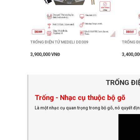
TRỐNG ĐIỆN TỬ MEDELI DD309
TRỐNG ĐI
3,900,000 VNĐ
3,400,00
TRỐNG ĐI
Trống - Nhạc cụ thuộc bộ gõ
Là một nhạc cụ quan trọng trong bộ gõ, nó quyết đị