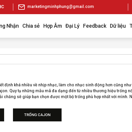
marketingminhphung@gmail.com
pHCM
ng Nhận
Chia sẻ
Hợp Âm
Đại Lý
Feedback
Dữ liệu
ết định khá nhiều về nhịp nhạc, làm cho nhạc sinh động hơn cũng như 
 Cajon. Quy tụ những mẫu mã đa dạng đến từ nhiều thương hiệu trống nổ
i chăng sẽ giúp bạn chọn được một bộ trống phù hợp nhất với mình.
TRỐNG CAJON