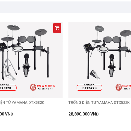
IỆN TỬ YAMAHA DTX532K
TRỐNG ĐIỆN TỬ YAMAHA DTX522K
000 VNĐ
28,890,000 VNĐ