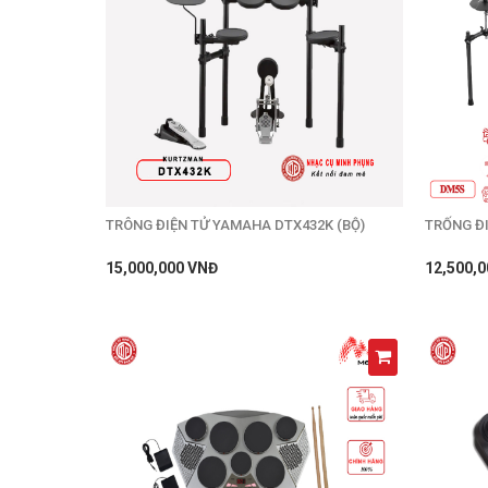
TRÔNG ĐIỆN TỬ YAMAHA DTX432K (BỘ)
TRỐNG Đ
15,000,000 VNĐ
12,500,