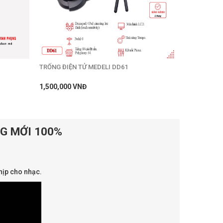
TRỐNG ĐIỆN TỬ MEDELI DD61
1,500,000 VNĐ
G MỚI 100%
hịp cho nhạc.