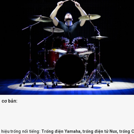
 cơ bản:
hiệu trống nổi tiếng:
Trống điện Yamaha, trống điện tử Nux, trống 