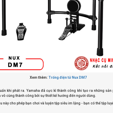
Xem thêm:
Trống điện tử Nux DM7
chuẩn khi phát ra. Yamaha đã cực kì thành công khi tạo ra những sả
vô cùng thành công bởi sự thiết kế hướng đến người dùng.
ều này cho phép bạn chơi và luyện tập siêu im lặng - bạn có thể tập 