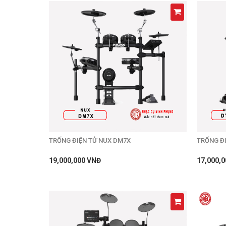
TRỐNG ĐIỆN TỬ NUX DM7X
TRỐNG ĐI
19,000,000 VNĐ
17,000,