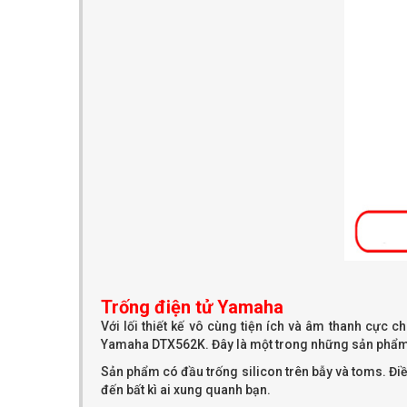
Trống điện tử Yamaha
Với lối thiết kế vô cùng tiện ích và âm thanh cực 
Yamaha DTX562K. Đây là một trong những sản phẩm 
Sản phẩm có đầu trống silicon trên bẫy và toms. Đi
đến bất kì ai xung quanh bạn.