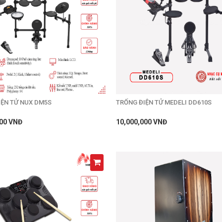
IỆN TỬ NUX DM5S
TRỐNG ĐIỆN TỬ MEDELI DD610S
000 VNĐ
10,000,000 VNĐ