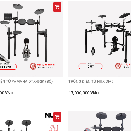
ỆN TỬ YAMAHA DTX452K (BỘ)
TRỐNG ĐIỆN TỬ NUX DM7
000 VNĐ
17,000,000 VNĐ