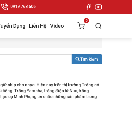
0919 768 606
0
Tuyển Dụng
Liên Hệ
Video
Tìm kiếm
giữ nhịp cho nhạc. Hiện nay trên thị trường Trống có
i tiếng: Trống Yamaha, trống điện tử Nux, trống
 Nhạc cụ Minh Phụng tin chắc những sản phẩm trong