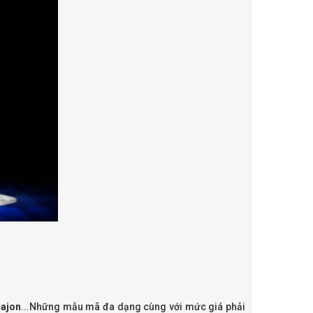
Cajon
...Những mẫu mã đa dạng cùng với mức giá phải