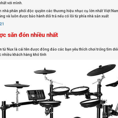
nhất với mình.
ên nhà phân phối độc quyền các thương hiệu nhạc cụ lớn nhất Việt N
g và luôn được bảo hành đổi trả nếu có lỗi từ phía nhà sản xuất
021
ợc săn đón nhiều nhất
n tử Nux là cái tên được đông đảo các bạn yêu thích chơi trống tìm đ
c nhiều khách hàng khó tính