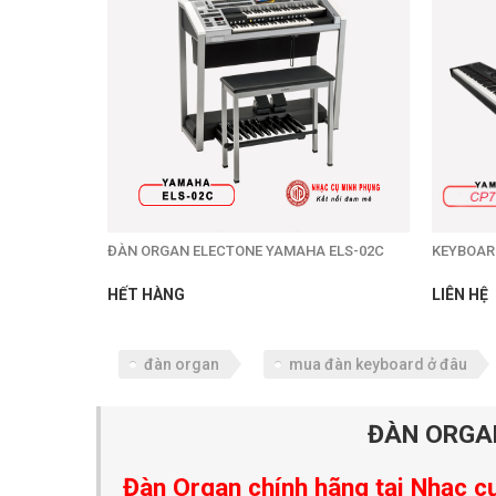
ĐÀN ORGAN ELECTONE YAMAHA ELS-02C
KEYBOAR
HẾT HÀNG
LIÊN HỆ
đàn organ
mua đàn keyboard ở đâu
ĐÀN ORGAN
Đàn Organ chính hãng tại Nhạc c