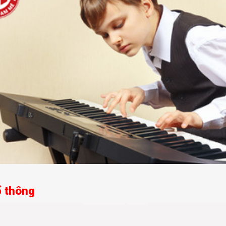
 thông