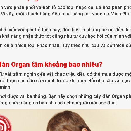
 vực phân phối và bán lẻ các loại nhạc cụ. Là nhà phân phố
 Vì vậy, mỗi khách hàng đến mua hàng tại Nhạc cụ Minh Phụ
hổ biến với giới trẻ hiện nay, đặc biệt là những bé có điều 
h khả năng nhận thức tốt cũng như tư duy học hỏi của mình vớ
n chia nhiều loại khác nhau. Tùy theo nhu cầu và sở thích 
đàn Organ tầm khoảng bao nhiêu?
Từ vài trăm nghìn đến vài chục triệu đều có thể mua được mộ
 rõ được nhu cầu của mình trước khi mua. Bởi nhu cầu và mục 
 mình.
 chơi được vài ba tháng. Bạn hãy chọn những cây đàn Organ p
những chức năng cơ bản phù hợp cho người mới học đàn.