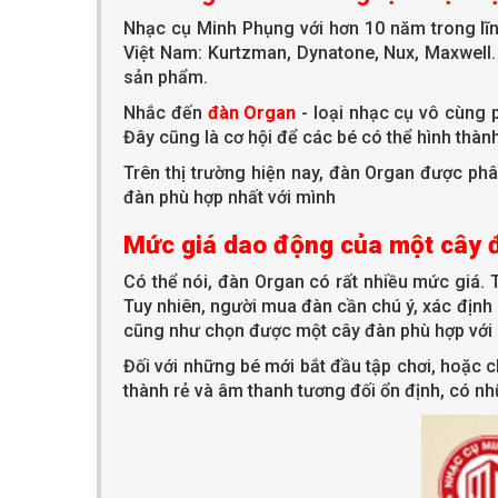
Nhạc cụ Minh Phụng với hơn 10 năm trong lĩnh
Việt Nam: Kurtzman, Dynatone, Nux, Maxwell.
sản phẩm.
Nhắc đến
đàn Organ
- loại nhạc cụ vô cùng p
Đây cũng là cơ hội để các bé có thể hình thàn
Trên thị trường hiện nay, đàn Organ được phâ
đàn phù hợp nhất với mình
Mức giá dao động của một cây 
Có thể nói, đàn Organ có rất nhiều mức giá. 
Tuy nhiên, người mua đàn cần chú ý, xác định
cũng như chọn được một cây đàn phù hợp với
Đối với những bé mới bắt đầu tập chơi, hoặc
thành rẻ và âm thanh tương đối ổn định, có 