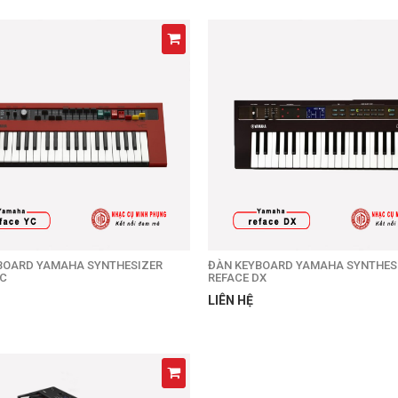
BOARD YAMAHA SYNTHESIZER
ĐÀN KEYBOARD YAMAHA SYNTHES
YC
REFACE DX
LIÊN HỆ