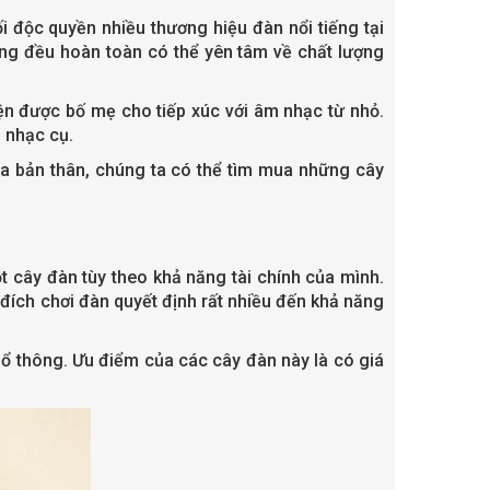
i độc quyền nhiều thương hiệu đàn nổi tiếng tại
ng đều hoàn toàn có thể yên tâm về chất lượng
kiện được bố mẹ cho tiếp xúc với âm nhạc từ nhỏ.
i nhạc cụ.
của bản thân, chúng ta có thể tìm mua những cây
t cây đàn tùy theo khả năng tài chính của mình.
đích chơi đàn quyết định rất nhiều đến khả năng
hổ thông.
Ưu điểm của các cây đàn này là có giá