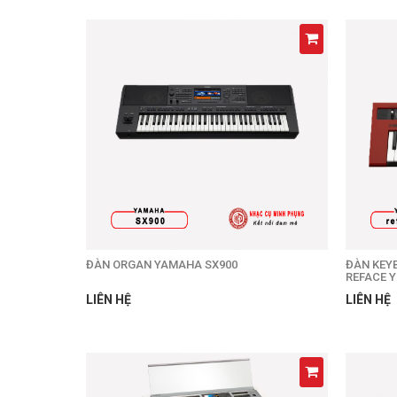
ĐÀN ORGAN YAMAHA SX900
ĐÀN KEY
REFACE 
LIÊN HỆ
LIÊN HỆ