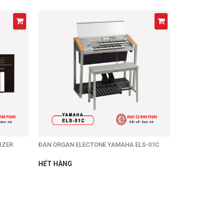
IZER
ĐÀN ORGAN ELECTONE YAMAHA ELS-01C
HẾT HÀNG