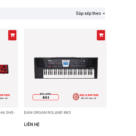
Sắp xếp theo
HA SHS-
ĐÀN ORGAN ROLAND BK3
LIÊN HỆ