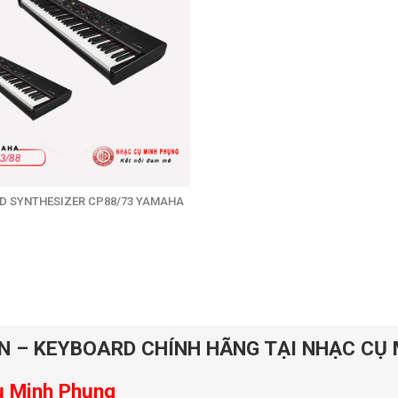
D SYNTHESIZER CP88/73 YAMAHA
 – KEYBOARD CHÍNH HÃNG TẠI NHẠC CỤ
ụ Minh Phụng