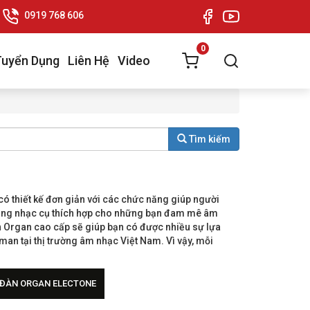
0919 768 606
0
Tuyển Dụng
Liên Hệ
Video
Tìm kiếm
có thiết kế đơn giản với các chức năng giúp người
dòng nhạc cụ thích hợp cho những bạn đam mê âm
n Organ cao cấp sẽ giúp bạn có được nhiều sự lựa
an tại thị trường âm nhạc Việt Nam. Vì vậy, mỗi
ĐÀN ORGAN ELECTONE