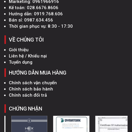
Marketing:
0961966916
Kế toán:
028.6676.8606
Hướng dẫn:
0919.768.606
Bán sỉ:
0987.634.456
Thời gian phục vụ: 8:30 - 17:30
VỀ CHÚNG TÔI
Giới thiệu
Liên hệ / Khiếu nại
Tuyển dụng
HƯỚNG DẪN MUA HÀNG
Chính sách vận chuyển
Chính sách bảo hành
Chính sách đổi trả
CHỨNG NHẬN