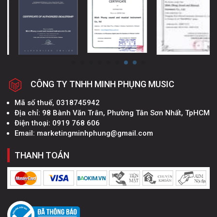
CÔNG TY TNHH MINH PHỤNG MUSIC
Mã số thuế, 0318745942
Địa chỉ: 98 Bành Văn Trân, Phường Tân Sơn Nhất, TpHCM
Điện thoại: 0919 768 606
Email: marketingminhphung@gmail.com
THANH TOÁN