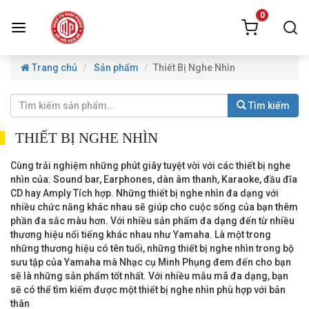
0
Trang chủ
Sản phẩm
Thiết Bị Nghe Nhìn
Tìm kiếm
THIẾT BỊ NGHE NHÌN
Cùng trải nghiệm những phút giây tuyệt vời với các thiết bị nghe
nhìn của: Sound bar, Earphones, dàn âm thanh, Karaoke, đầu đĩa
CD hay Amply Tích hợp. Những thiết bị nghe nhìn đa dạng với
nhiều chức năng khác nhau sẽ giúp cho cuộc sống của bạn thêm
phần đa sắc màu hơn. Với nhiều sản phẩm đa dạng đến từ nhiều
thương hiệu nổi tiếng khác nhau như Yamaha. Là một trong
những thương hiệu có tên tuổi, những thiết bị nghe nhìn trong bộ
sưu tập của Yamaha mà Nhạc cụ Minh Phụng đem đến cho bạn
sẽ là những sản phẩm tốt nhất. Với nhiều mẫu mã đa dạng, bạn
sẽ có thể tìm kiếm được một thiết bị nghe nhìn phù hợp với bản
thân