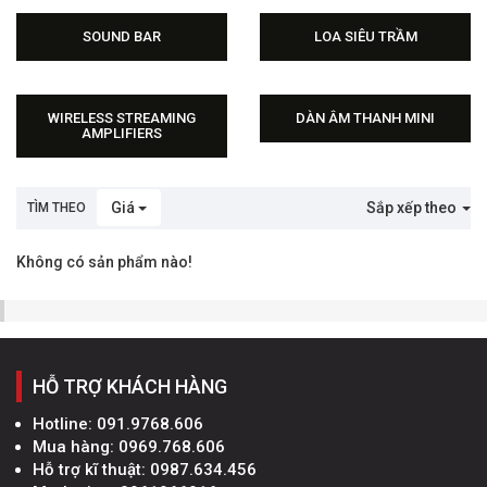
SOUND BAR
LOA SIÊU TRẦM
WIRELESS STREAMING
DÀN ÂM THANH MINI
AMPLIFIERS
Giá
Sắp xếp theo
TÌM THEO
Không có sản phẩm nào!
HỖ TRỢ KHÁCH HÀNG
Hotline:
091.9768.606
Mua hàng:
0969.768.606
Hỗ trợ kĩ thuật:
0987.634.456