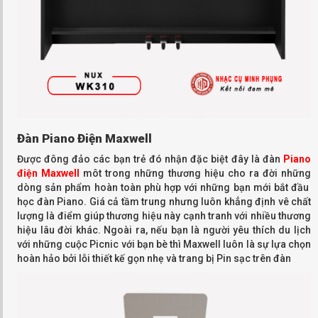
Đàn Piano Điện Maxwell
Được đông đảo các bạn trẻ đó nhận đặc biệt đây là đàn
Piano
điện
M
axwel
l
môt trong những thương hiệu cho ra đời những
dòng sản phẩm hoàn toàn phù hợp với những bạn mới bắt đầu
học đàn Piano. Giá cả tầm trung nhưng luôn khẳng định vê chất
lượng là điểm giúp thương hiệu này cạnh tranh với nhiều thương
hiệu lâu đời khác. Ngoài ra, nếu bạn là người yêu thích du lịch
với những cuộc Picnic với bạn bè thì Maxwell luôn là sự lựa chọn
hoàn hảo bởi lỗi thiết kế gọn nhẹ và trang bị Pin sạc trên
đàn