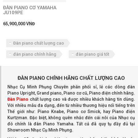
ĐÀN PIANO CƠ YAMAHA
JU109PE
65,900,000 VNĐ
Đàn piano chất lượng cao
đàn piano chính hãng
đàn piano giá tốt
ĐÀN PIANO CHÍNH HÃNG CHẤT LƯỢNG CAO
Nhạc Cụ Minh Phụng Chuyên phân phối sỉ, lẻ các dòng đàn
Piano Upright, Grand piano, Piano cơ cũ, Piano điện chính hãng.
Đàn Piano
chất lượng cao và được nhiều khách hàng tin dùng.
Với nhiều mẫu đa dạng, đến từ nhiều thương hiệu nổi tiếng trên
Thế giới như: Piano Knabe, Piano cơ Smick, hay Piano điện
Kurtzman. Đặc biệt, không quên nhắc đến cái nôi của Nhạc cụ
đó chính là đàn Piano Yamaha. Tất cả đã quy tụ đầy đủ tại
Showroom Nhạc Cụ Minh Phụng.