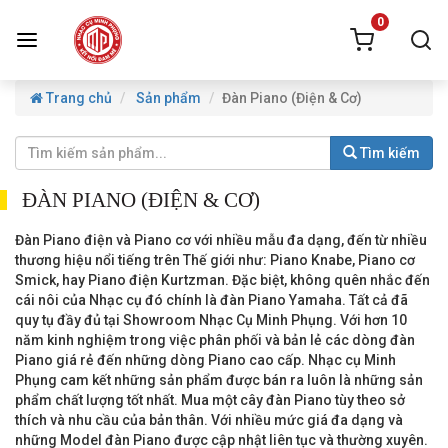
0
Trang chủ
Sản phẩm
Đàn Piano (Điện & Cơ)
Tìm kiếm
ĐÀN PIANO (ĐIỆN & CƠ)
Đàn Piano điện và Piano cơ với nhiều mẫu đa dạng, đến từ nhiều
thương hiệu nổi tiếng trên Thế giới như: Piano Knabe, Piano cơ
Smick, hay Piano điện Kurtzman. Đặc biệt, không quên nhắc đến
cái nôi của Nhạc cụ đó chính là đàn Piano Yamaha. Tất cả đã
quy tụ đầy đủ tại Showroom Nhạc Cụ Minh Phụng. Với hơn 10
năm kinh nghiệm trong việc phân phối và bản lẻ các dòng đàn
Piano giá rẻ đến những dòng Piano cao cấp. Nhạc cụ Minh
Phụng cam kết những sản phẩm được bán ra luôn là những sản
phẩm chất lượng tốt nhất. Mua một cây đàn Piano tùy theo sở
thích và nhu cầu của bản thân. Với nhiều mức giá đa dạng và
những Model đàn Piano được cập nhật liên tục và thường xuyên.