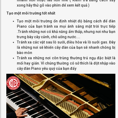
xong hãy thử gõ vào phím để xem kết quả )
Tạo một môi trường tốt nhất
Tạo một môi trường ổn định nhiệt độ bằng cách để đàn
Piano của bạn tránh xa mọi ánh sáng mặt trời trực tiếp
.Tránh những nơi có khả năng ẩm thấp, nhưng nơi như bạn
trưng bày cây cảnh, chỗ uống nước....
Tránh xa các vật sau lò sưởi, điều hòa và lò sưởi gas. Đây
là những nơi sẽ khiến cây đàn của bạn sẽ nhanh chóng bị
bào mòn
Tránh xa những nơi côn trùng thường trú ngụ đặc biệt là
mối hay gián. Vì chúng thường có sở thích là đột nhập vào
cây đàn Piano yêu quý của bạn đấy