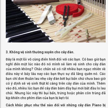
3. Không vệ sinh thường xuyên cho cây đàn.
Đây là một lỗi vô cùng điển hình đối với các bạn. Có bao giờ bạn
nghĩ đến một lúc nào đó nó mình sẽ làm vệ sinh cho cây đàn
của mình không? Chắc chắn sẽ có rất nhiều bạn ngạc nhiên về
điều này vì bấy lâu nay các bạn thực sự đã lãng quên nó. Các
bạn chỉ đơn thuần lau nhẹ cây đàn bớt bụi bẩn chứ chưa bao giờ
có ý định sẽ vệ sinh thật kĩ càng trên cây đàn của mình. Thêm
vào đó, nhiều lúc bạn để cây đàn bám đầy bụi mới bắt đầu lo lau
chùi. Nhưng lúc này thì bụi bẩn, trứng hoặc phân côn trùng đã
kịp khiến cho phím đàn của bạn bị kẹt rồi
Cách khắc phục như thế nào đối với những cây đàn Piano bị