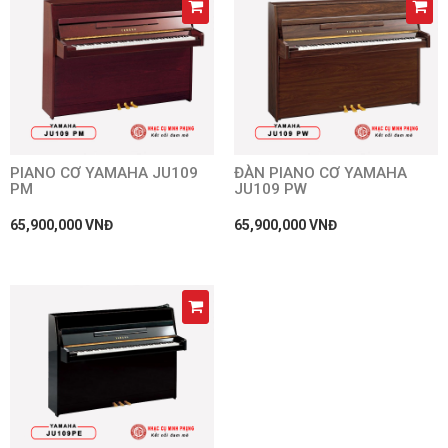
PIANO CƠ YAMAHA JU109
ĐÀN PIANO CƠ YAMAHA
PM
JU109 PW
65,900,000 VNĐ
65,900,000 VNĐ