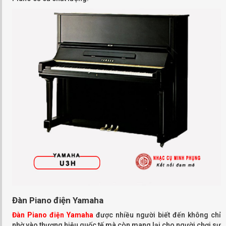
Đàn Piano điện Yamaha
Đàn Piano điện Yamaha
được nhiều người biết đến không chỉ
nhờ vào thương hiệu quốc tế mà còn mang lại cho người chơi sự