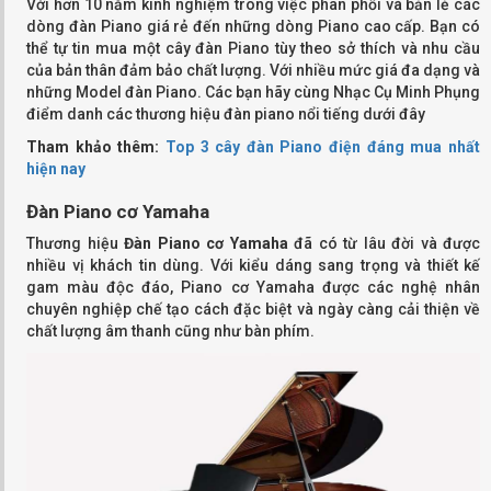
Với hơn 10 năm kinh nghiệm trong việc phân phối và bản lẻ các
dòng đàn Piano giá rẻ đến những dòng Piano cao cấp. Bạn có
thể tự tin mua một cây đàn Piano tùy theo sở thích và nhu cầu
của bản thân đảm bảo chất lượng. Với nhiều mức giá đa dạng và
những Model đàn Piano. Các bạn hãy cùng Nhạc Cụ Minh Phụng
điểm danh các thương hiệu đàn piano nổi tiếng dưới đây
Tham khảo thêm:
Top 3 cây đàn Piano điện đáng mua nhất
hiện nay
Đàn Piano
cơ Yamaha
Thương hiệu
Đàn Piano cơ Yamaha
đã có từ lâu đời và được
nhiều vị khách tin dùng. Với kiểu dáng sang trọng và thiết kế
gam màu độc đáo, Piano cơ Yamaha được các nghệ nhân
chuyên nghiệp chế tạo cách đặc biệt và ngày càng cải thiện về
chất lượng âm thanh cũng như bàn phím.