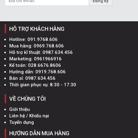
Đăng ký
HỖ TRỢ KHÁCH HÀNG
Hotline:
091.9768.606
Mua hàng:
0969.768.606
Hỗ trợ kĩ thuật:
0987.634.456
Marketing:
0961966916
Kế toán:
028.6676.8606
Hướng dẫn:
0919.768.606
Bán sỉ:
0987.634.456
Thời gian phục vụ: 8:30 - 17:30
VỀ CHÚNG TÔI
Giới thiệu
Liên hệ / Khiếu nại
Tuyển dụng
HƯỚNG DẪN MUA HÀNG