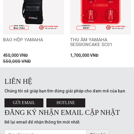
BAO HỘP YAMAHA
THU ÂM YAMAHA
SESSIONCAKE SC01
450,000 VNĐ
1,700,000 VNĐ
550,000 VNĐ
LIÊN HỆ
Chúng tôi sẽ giúp bạn tìm đúng giải pháp cho đam mê của bạn.
GỬI EMAIL
HOTLINE
ĐĂNG KÝ NHẬN EMAIL CẬP NHẬT
Để lại email để nhận thông tin mới nhất.