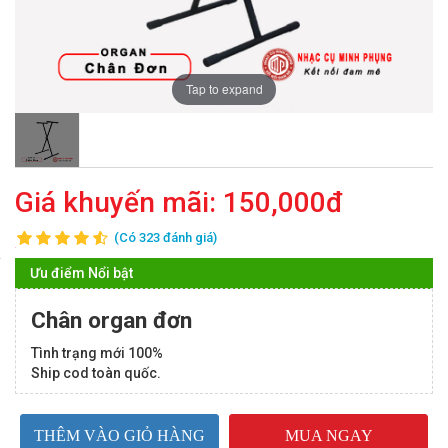
Tap to expand
Giá khuyến mãi:
150,000đ
(Có 323 đánh giá)
Ưu điểm Nổi bật
Chân organ đơn
Tình trạng mới 100%
Ship cod toàn quốc.
THÊM VÀO GIỎ HÀNG
MUA NGAY