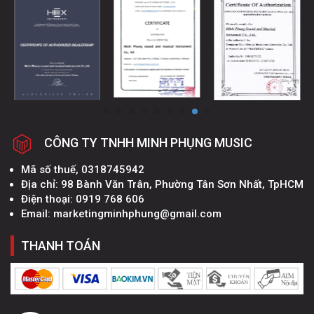
CÔNG TY TNHH MINH PHỤNG MUSIC
Mã số thuế, 0318745942
Địa chỉ: 98 Bành Văn Trân, Phường Tân Sơn Nhất, TpHCM
Điện thoại: 0919 768 606
Email: marketingminhphung@gmail.com
THANH TOÁN