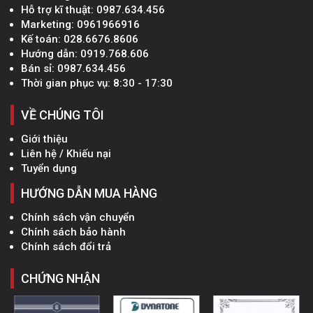
Hỗ trợ kĩ thuật:
0987.634.456
Marketing:
0961966916
Kế toán:
028.6676.8606
Hướng dẫn:
0919.768.606
Bán sỉ:
0987.634.456
Thời gian phục vụ: 8:30 - 17:30
VỀ CHÚNG TÔI
Giới thiệu
Liên hệ / Khiếu nại
Tuyển dụng
HƯỚNG DẪN MUA HÀNG
Chính sách vận chuyển
Chính sách bảo hành
Chính sách đổi trả
CHỨNG NHẬN