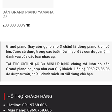
ĐÀN GRAND PIANO YAMAHA
C7
200,000,000 VNĐ
Grand piano (hay còn gọi piano 3 chân) là dòng piano kích cỡ
lớn, được sử dụng trong các buổi hòa nhạc, đây còn được mệnh
danh vua của các loại nhạc cụ.
Tại THẾ GIỚI NHẠC CỤ MINH PHỤNG chúng tôi luôn có sẵn
Grand piano phục vụ nhu cầu Quý khách. Liên hệ 0969.76.86.06
để được tư vấn, nhiều chính sách ưu đãi đang chờ bạn
HỖ TRỢ KHÁCH HÀNG
Hotline:
091.9768.606
Mua hàng:
0969.768.606