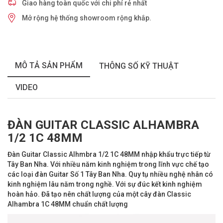
Giao hàng toàn quốc với chi phí rẻ nhất
Mở rộng hệ thống showroom rộng khắp.
MÔ TẢ SẢN PHẨM
THÔNG SỐ KỸ THUẬT
VIDEO
ĐÀN GUITAR CLASSIC ALHAMBRA
1/2 1C 48MM
Đàn Guitar Classic Alhmbra 1/2 1C 48MM nhập khẩu trực tiếp từ
Tây Ban Nha. Với nhiều năm kinh nghiệm trong lĩnh vực chế tạo
các loại đàn Guitar Số 1 Tây Ban Nha. Quy tụ nhiều nghệ nhân có
kinh nghiệm lâu năm trong nghề. Với sự đúc kết kinh nghiệm
hoàn hảo. Đã tạo nên chất lượng của một cây đàn Classic
Alhambra 1C 48MM chuẩn chất lượng