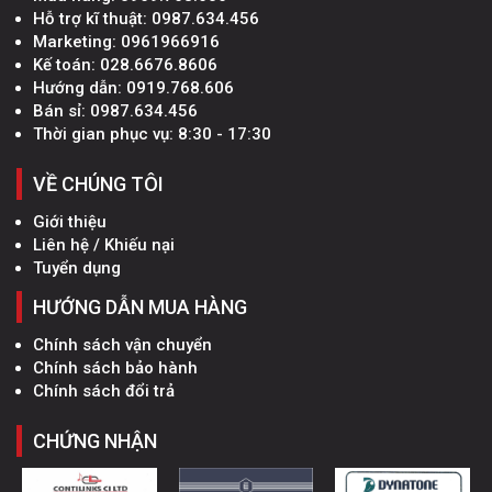
Hỗ trợ kĩ thuật:
0987.634.456
Marketing:
0961966916
Kế toán:
028.6676.8606
Hướng dẫn:
0919.768.606
Bán sỉ:
0987.634.456
Thời gian phục vụ: 8:30 - 17:30
VỀ CHÚNG TÔI
Giới thiệu
Liên hệ / Khiếu nại
Tuyển dụng
HƯỚNG DẪN MUA HÀNG
Chính sách vận chuyển
Chính sách bảo hành
Chính sách đổi trả
CHỨNG NHẬN