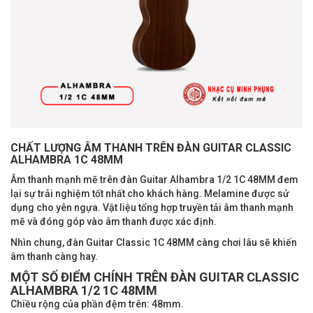
CHẤT LƯỢNG ÂM THANH TRÊN ĐÀN GUITAR CLASSIC
ALHAMBRA 1C 48MM
Âm thanh mạnh mẽ trên đàn Guitar Alhambra 1/2 1C 48MM đem
lại sự trải nghiệm tốt nhất cho khách hàng. Melamine được sử
dụng cho yên ngựa. Vật liệu tổng hợp truyền tải âm thanh mạnh
mẽ và đóng góp vào âm thanh được xác định.
Nhìn chung, đàn Guitar Classic 1C 48MM càng chơi lâu sẽ khiến
âm thanh càng hay.
MỘT SỐ ĐIỂM CHÍNH TRÊN ĐÀN GUITAR CLASSIC
ALHAMBRA 1/2 1C 48MM
Chiều rộng của phần đệm trên: 48mm.