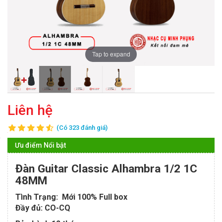
Tap to expand
Liên hệ
(Có 323 đánh giá)
Ưu điểm Nổi bật
Đàn Guitar Classic Alhambra 1/2 1C
48MM
Tình Trạng: Mới 100% Full box
Đầy đủ: CO-CQ