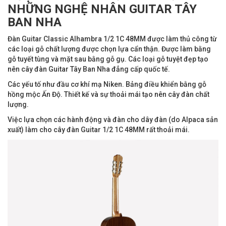
NHỮNG NGHỆ NHÂN GUITAR TÂY
BAN NHA
Đàn Guitar Classic Alhambra 1/2 1C 48MM được làm thủ công từ
các loại gỗ chất lượng được chọn lựa cẩn thận. Được làm bằng
gỗ tuyết tùng và mặt sau bằng gỗ gụ. Các loại gỗ tuyệt đẹp tạo
nên cây đàn Guitar Tây Ban Nha đẳng cấp quốc tế.
Các yếu tố như đầu cơ khí mạ Niken. Bảng điều khiển bằng gỗ
hồng mộc Ấn Độ. Thiết kế và sự thoải mái tạo nên cây đàn chất
lượng.
Việc lựa chọn các hành động và đàn cho dây đàn (do Alpaca sản
xuất) làm cho cây đàn Guitar 1/2 1C 48MM rất thoải mái.