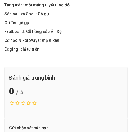
Tầng trên: một mảng tuyết tùng đỏ.
Sàn sau và Shell: Gỗ gụ.
Griffin: gỗ gụ.
Fretboard: Gỗ hồng sắc Ấn Độ.
Cơ học Nikolovaya: mạ niken.
Edging: chỉ từ trên.
Đánh giá trung bình
0
/ 5
Gửi nhận xét của bạn