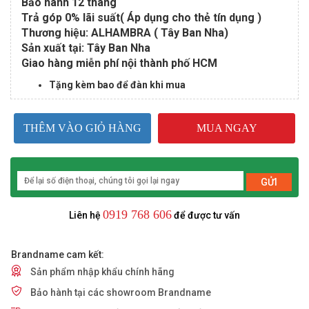
Bảo hành 12 tháng
Trả góp 0% lãi suất( Áp dụng cho thẻ tín dụng )
Thương hiệu: ALHAMBRA (
Tây Ban Nha)
Sản xuất tại: Tây Ban Nha
Giao hàng miễn phí nội thành phố HCM
Tặng kèm bao để đàn khi mua
THÊM VÀO GIỎ HÀNG
MUA NGAY
GỬI
0919 768 606
Liên hệ
để được tư vấn
Brandname cam kết:
Sản phẩm nhập khẩu chính hãng
Bảo hành tại các showroom Brandname