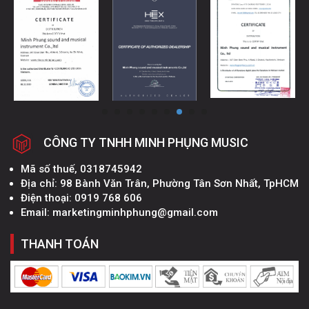
CÔNG TY TNHH MINH PHỤNG MUSIC
Mã số thuế, 0318745942
Địa chỉ: 98 Bành Văn Trân, Phường Tân Sơn Nhất, TpHCM
Điện thoại: 0919 768 606
Email: marketingminhphung@gmail.com
THANH TOÁN