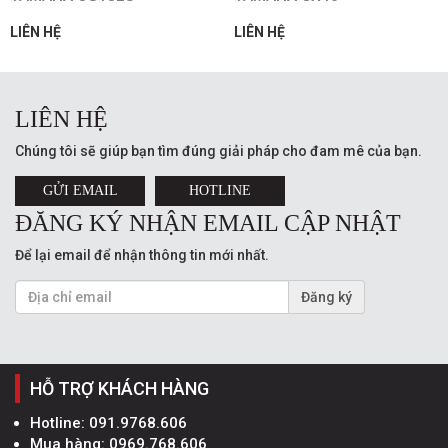
LIÊN HỆ
LIÊN HỆ
LIÊN HỆ
Chúng tôi sẽ giúp bạn tìm đúng giải pháp cho đam mê của bạn.
GỬI EMAIL
HOTLINE
ĐĂNG KÝ NHẬN EMAIL CẬP NHẬT
Để lại email để nhận thông tin mới nhất.
Đăng ký
HỖ TRỢ KHÁCH HÀNG
Hotline:
091.9768.606
Mua hàng:
0969.768.606