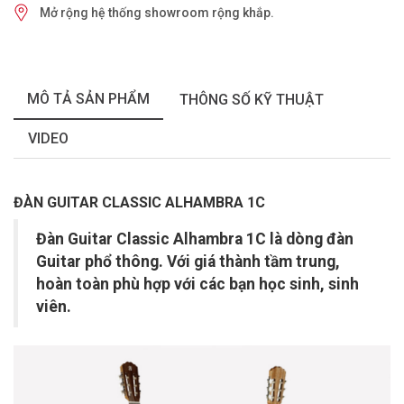
Mở rộng hệ thống showroom rộng khắp.
MÔ TẢ SẢN PHẨM
THÔNG SỐ KỸ THUẬT
VIDEO
ĐÀN GUITAR CLASSIC ALHAMBRA 1C
Đàn Guitar Classic Alhambra 1C là dòng đàn
Guitar phổ thông. Với giá thành tầm trung,
hoàn toàn phù hợp với các bạn học sinh, sinh
viên.