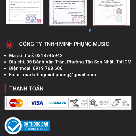
CÔNG TY TNHH MINH PHỤNG MUSIC
Mã số thuế, 0318745942
Địa chỉ: 98 Bành Văn Trân, Phường Tân Sơn Nhất, TpHCM
Điện thoại: 0919 768 606
Email: marketingminhphung@gmail.com
THANH TOÁN