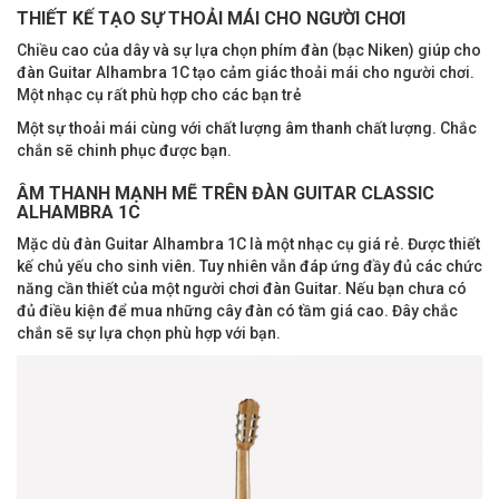
THIẾT KẾ TẠO SỰ THOẢI MÁI CHO NGƯỜI CHƠI
Chiều cao của dây và sự lựa chọn phím đàn (bạc Niken) giúp cho
đàn Guitar Alhambra 1C tạo cảm giác thoải mái cho người chơi.
Một nhạc cụ rất phù hợp cho các bạn trẻ
Một sự thoải mái cùng với chất lượng âm thanh chất lượng. Chắc
chắn sẽ chinh phục được bạn.
ÂM THANH MẠNH MẼ TRÊN ĐÀN GUITAR CLASSIC
ALHAMBRA 1C
Mặc dù đàn Guitar Alhambra 1C là một nhạc cụ giá rẻ. Được thiết
kế chủ yếu cho sinh viên. Tuy nhiên vẫn đáp ứng đầy đủ các chức
năng cần thiết của một người chơi đàn Guitar. Nếu bạn chưa có
đủ điều kiện để mua những cây đàn có tầm giá cao. Đây chắc
chắn sẽ sự lựa chọn phù hợp với bạn.