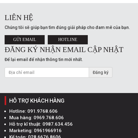
LIÊN HỆ
Chúng tôi sẽ giúp bạn tìm đúng giải pháp cho đam mê của bạn.
GỬI EMAIL
HOTLINE
ĐĂNG KÝ NHẬN EMAIL CẬP NHẬT
Để lại email để nhận thông tin mới nhất.
Đăng ký
HỖ TRỢ KHÁCH HÀNG
Hotline:
091.9768.606
Mua hàng:
0969.768.606
Hỗ trợ kĩ thuật:
0987.634.456
Marketing:
0961966916
Kế toán:
028.6676.8606