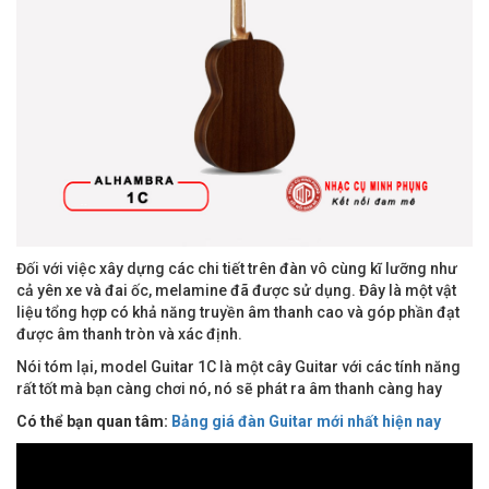
Đối với việc xây dựng các chi tiết trên đàn vô cùng kĩ lưỡng như
cả yên xe và đai ốc, melamine đã được sử dụng. Đây là một vật
liệu tổng hợp có khả năng truyền âm thanh cao và góp phần đạt
được âm thanh tròn và xác định.
Nói tóm lại, model Guitar 1C là một cây Guitar với các tính năng
rất tốt mà bạn càng chơi nó, nó sẽ phát ra âm thanh càng hay
Có thể bạn quan tâm:
Bảng giá đàn Guitar mới nhất hiện nay