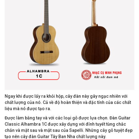
Ngay khi được lấy ra khỏi hộp, cây đàn này gây ngạc nhiên với
chất lượng của nó. Cả về độ hoàn thiện và đặc tính của các chất
liệu mà nó được tạo ra.
Được làm bằng tay và với các loại gỗ được lựa chọn. Đàn Guitar
Classic Alhambra 1C được xây dựng với đỉnh tuyết tùng chắc
chắn và mặt sau và mặt sau của Sapelli. Những cây gỗ tuyệt đẹp
tạo nên cây đàn Guitar Tây Ban Nha chất lượng này.