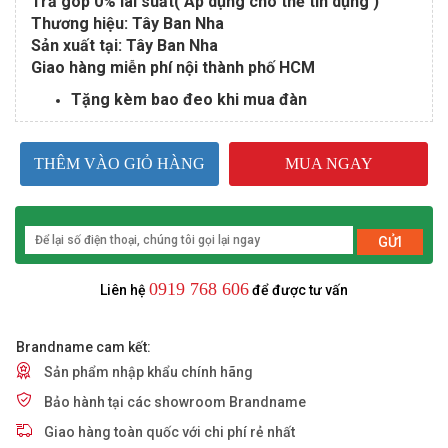
Trả góp 0% lãi suất( Áp dụng cho thẻ tín dụng )
Thương hiệu: Tây Ban Nha
Sản xuất tại: Tây Ban Nha
Giao hàng miễn phí nội thành phố HCM
Tặng kèm bao đeo khi mua đàn
THÊM VÀO GIỎ HÀNG
MUA NGAY
GỬI
0919 768 606
Liên hệ
để được tư vấn
Brandname cam kết:
Sản phẩm nhập khẩu chính hãng
Bảo hành tại các showroom Brandname
Giao hàng toàn quốc với chi phí rẻ nhất