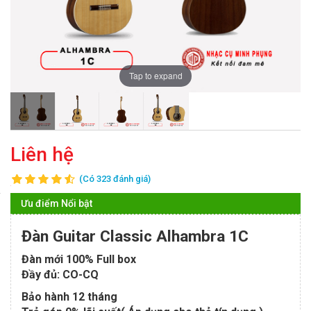
Tap to expand
Liên hệ
(Có 323 đánh giá)
Ưu điểm Nổi bật
Đàn Guitar Classic Alhambra 1C
Đàn mới 100% Full box
Đầy đủ: CO-CQ
Bảo hành 12 tháng