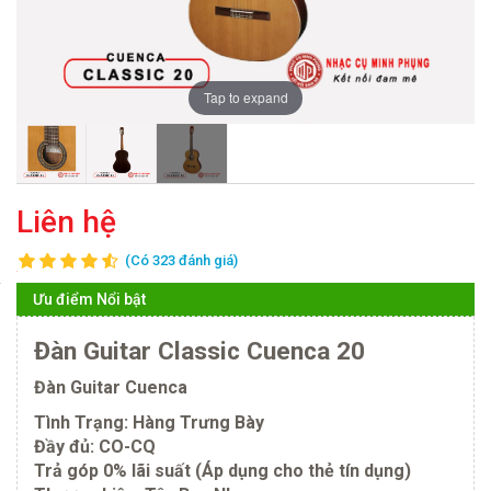
Tap to expand
Liên hệ
(Có 323 đánh giá)
Ưu điểm Nổi bật
Đàn Guitar Classic Cuenca 20
Đàn Guitar Cuenca
Tình Trạng: Hàng Trưng Bày
Đầy đủ: CO-CQ
Trả góp 0% lãi suất (Áp dụng cho thẻ tín dụng)