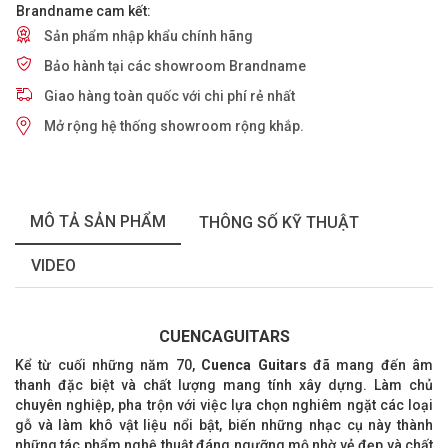
Brandname cam kết:
Sản phẩm nhập khẩu chính hãng
Bảo hành tại các showroom Brandname
Giao hàng toàn quốc với chi phí rẻ nhất
Mở rộng hệ thống showroom rộng khắp.
MÔ TẢ SẢN PHẨM
THÔNG SỐ KỸ THUẬT
VIDEO
CUENCAGUITARS
Kể từ cuối những năm 70,
Cuenca Guitars
đã mang đến âm
thanh đặc biệt và chất lượng mang tính xây dựng. Làm chủ
chuyên nghiệp, pha trộn với việc lựa chọn nghiêm ngặt các loại
gỗ và làm khô vật liệu nổi bật, biến những nhạc cụ này thành
những tác phẩm nghệ thuật đáng ngưỡng mộ nhờ vẻ đẹp và chất