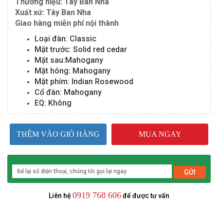
Thương hiệu: Tây Ban Nha
Xuất xứ: Tây Ban Nha
Giao hàng miễn phí nội thành
Loại đàn: Classic
Mặt trước: Solid red cedar
Mặt sau:Mahogany
Mặt hông: Mahogany
Mặt phím: Indian Rosewood
Cổ đàn: Mahogany
EQ: Không
THÊM VÀO GIỎ HÀNG
MUA NGAY
GỬI
0919 768 606
Liên hệ
để được tư vấn