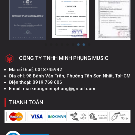
CÔNG TY TNHH MINH PHỤNG MUSIC
Mã số thuế, 0318745942
Địa chỉ: 98 Bành Văn Trân, Phường Tân Sơn Nhất, TpHCM
Điện thoại: 0919 768 606
Email: marketingminhphung@gmail.com
THANH TOÁN