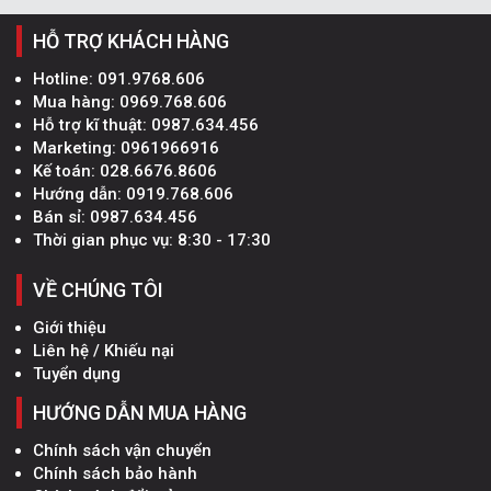
HỖ TRỢ KHÁCH HÀNG
Hotline:
091.9768.606
Mua hàng:
0969.768.606
Hỗ trợ kĩ thuật:
0987.634.456
Marketing:
0961966916
Kế toán:
028.6676.8606
Hướng dẫn:
0919.768.606
Bán sỉ:
0987.634.456
Thời gian phục vụ: 8:30 - 17:30
VỀ CHÚNG TÔI
Giới thiệu
Liên hệ / Khiếu nại
Tuyển dụng
HƯỚNG DẪN MUA HÀNG
Chính sách vận chuyển
Chính sách bảo hành