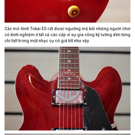
Các mô hình Tokai ES rất được ngưỡng mộ bởi những người chơi
có kinh nghiệm ở tất cả các cấp vì sự gia công kỹ lưỡng đến từng
chi tiết trong một nhạc cụ có giá tốt như vậy.