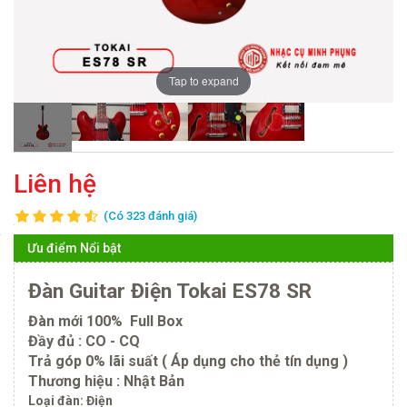
Tap to expand
Liên hệ
(Có 323 đánh giá)
Ưu điểm Nổi bật
Đàn Guitar Điện Tokai ES78 SR
Đàn mới 100% Full Box
Đầy đủ : CO - CQ
Trả góp 0% lãi suất ( Áp dụng cho thẻ tín dụng )
Thương hiệu : Nhật Bản
Loại đàn: Điện