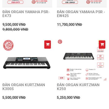
ĐÀN ORGAN YAMAHA PSR-
ĐÀN ORGAN YAMAHA PSR -
E473
EW425
9,500,000 VNĐ
11,700,000 VNĐ
9,800,000 VNĐ
ĐÀN ORGAN KURTZMAN
ĐÀN ORGAN KURTZMAN
K300S
K250
5,500,000 VNĐ
5,250,000 VNĐ