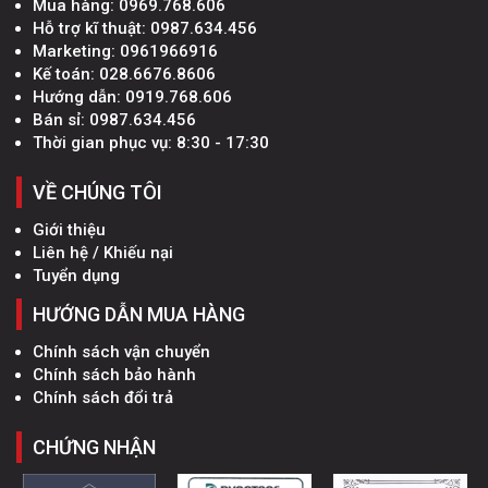
Mua hàng:
0969.768.606
Hỗ trợ kĩ thuật:
0987.634.456
Marketing:
0961966916
Kế toán:
028.6676.8606
Hướng dẫn:
0919.768.606
Bán sỉ:
0987.634.456
Thời gian phục vụ: 8:30 - 17:30
VỀ CHÚNG TÔI
Giới thiệu
Liên hệ / Khiếu nại
Tuyển dụng
HƯỚNG DẪN MUA HÀNG
Chính sách vận chuyển
Chính sách bảo hành
Chính sách đổi trả
CHỨNG NHẬN