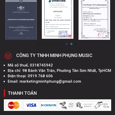
CÔNG TY TNHH MINH PHỤNG MUSIC
Mã số thuế, 0318745942
Địa chỉ: 98 Bành Văn Trân, Phường Tân Sơn Nhất, TpHCM
Điện thoại: 0919 768 606
Email: marketingminhphung@gmail.com
THANH TOÁN