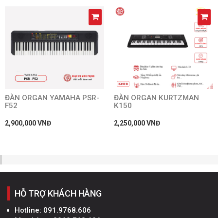
ĐÀN ORGAN YAMAHA PSR-
ĐÀN ORGAN KURTZMAN
F52
K150
2,900,000 VNĐ
2,250,000 VNĐ
HỖ TRỢ KHÁCH HÀNG
Hotline:
091.9768.606