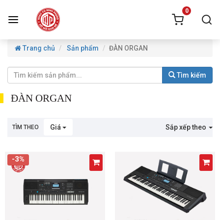
0
Trang chủ
Sản phẩm
ĐÀN ORGAN
Tìm kiếm
ĐÀN ORGAN
Giá
Sắp xếp theo
TÌM THEO
-3%