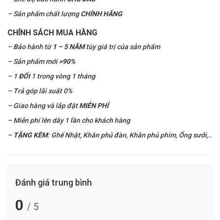
– Sản phẩm chất lượng
CHÍNH HÃNG
CHÍNH SÁCH MUA HÀNG
– Bảo hành từ
1 – 5 NĂM
tùy giá trị của sản phẩm
– Sản phẩm mới
>90%
– 1
ĐỔI
1 trong vòng 1 tháng
– Trả góp lãi suất 0%
– Giao hàng và lắp đặt
MIỄN PHÍ
– Miễn phí lên dây 1 lần cho khách hàng
–
TẶNG KÈM
: Ghế Nhật, Khăn phủ đàn, Khăn phủ phím, Ống sưởi,..
Đánh giá trung bình
0
/ 5