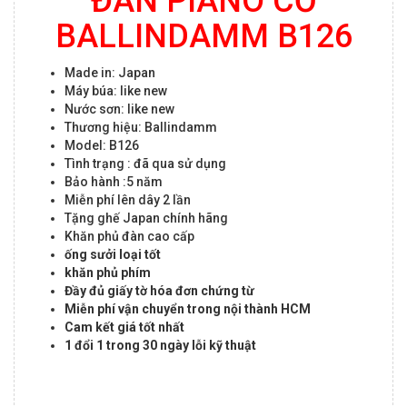
ĐÀN PIANO CƠ
BALLINDAMM B126
Made in: Japan
Máy búa: like new
Nước sơn: like new
Thương hiệu: Ballindamm
Model: B126
Tình trạng : đã qua sử dụng
Bảo hành :5 năm
Miễn phí lên dây 2 lần
Tặng ghế Japan chính hãng
Khăn phủ đàn cao cấp
ống sưởi loại tốt
khăn phủ phím
Đầy đủ giấy tờ hóa đơn chứng từ
Miễn phí vận chuyển trong nội thành HCM
Cam kết giá tốt nhất
1 đổi 1 trong 30 ngày lỗi kỹ thuật