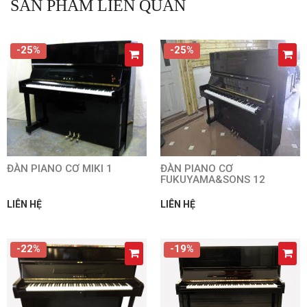
SẢN PHẨM LIÊN QUAN
-25%
-25%
ĐÀN PIANO CƠ MIKI 1
ĐÀN PIANO CƠ
FUKUYAMA&SONS 12
LIÊN HỆ
LIÊN HỆ
-22%
-19%