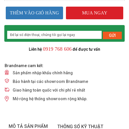
THÊM VÀO GIỎ HÀNG
MUA NGAY
GỬI
0919 768 606
Liên hệ
để được tư vấn
Brandname cam kết:
Sản phẩm nhập khẩu chính hãng
Bảo hành tại các showroom Brandname
Giao hàng toàn quốc với chi phí rẻ nhất
Mở rộng hệ thống showroom rộng khắp.
MÔ TẢ SẢN PHẨM
THÔNG SỐ KỸ THUẬT