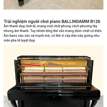
Trải nghiệm người chơi piano BALLINDAMM B126
Âm thanh đẹp, tinh tế, mang một chút phong cách phương tây
nhưng âm thanh. Tuy nhiên tổng thể vẫn mang đậm chất cổ điển.
Âm bass sâu sắc và mạnh mẽ, có thể ví cây đàn này giống như
viên pha lê tuyệt đẹp.