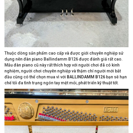
Thuộc dòng sản phẩm cao cấp và được giới chuyên nghiệp sử
dụng nên đàn piano Ballindamm B126 được đánh giá rất cao.
Mẫu đàn piano cũ này rất thích hợp với người chơi đã có kinh
nghiệm, người chơi chuyên nghiệp và thậm chí người mới bắt
đầu cũng có thể chọn mua vì với
BALLINDAMM B126
bạn sẽ hạn
chế tối đa tình trạng ngón tay mệt mỏi, phát triển kỹ thuật tốt.