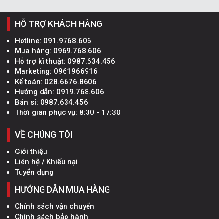
HỖ TRỢ KHÁCH HÀNG
Hotline:
091.9768.606
Mua hàng:
0969.768.606
Hỗ trợ kĩ thuật:
0987.634.456
Marketing:
0961966916
Kế toán:
028.6676.8606
Hướng dẫn:
0919.768.606
Bán sỉ:
0987.634.456
Thời gian phục vụ: 8:30 - 17:30
VỀ CHÚNG TÔI
Giới thiệu
Liên hệ / Khiếu nại
Tuyển dụng
HƯỚNG DẪN MUA HÀNG
Chính sách vận chuyển
Chính sách bảo hành