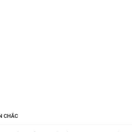
N CHẮC