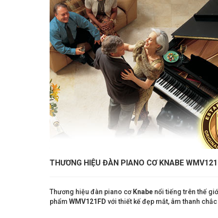
THƯƠNG HIỆU ĐÀN PIANO CƠ KNABE WMV12
Thương hiệu đàn piano cơ
Knabe
nổi tiếng trên thế g
phẩm
WMV121FD
với thiết kế đẹp mắt, âm thanh chắ