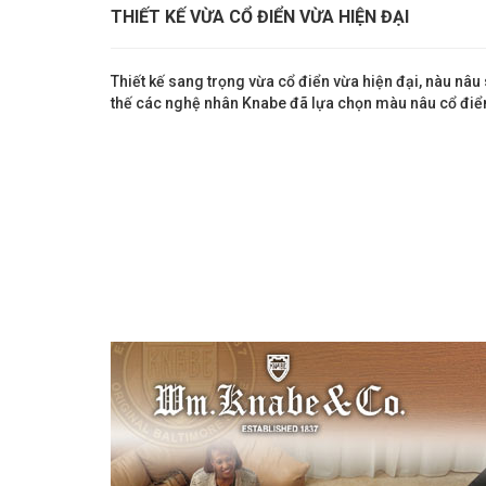
THIẾT KẾ VỪA CỔ ĐIỂN VỪA HIỆN ĐẠI
Thiết kế sang trọng vừa cổ điển vừa hiện đại, nàu n
thế các nghệ nhân Knabe đã lựa chọn màu nâu cổ điể