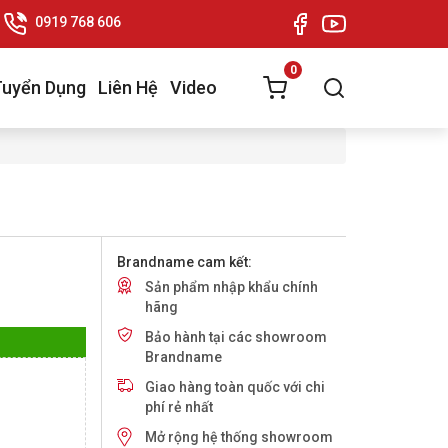
0919 768 606
0
Tuyển Dụng
Liên Hệ
Video
Brandname cam kết:
Sản phẩm nhập khẩu chính
hãng
Bảo hành tại các showroom
Brandname
Giao hàng toàn quốc với chi
phí rẻ nhất
Mở rộng hệ thống showroom