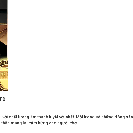
1FD
iới với chất lượng âm thanh tuyệt vời nhất. Một trong số những dòng
c chắn mang lại cảm hứng cho người chơi.