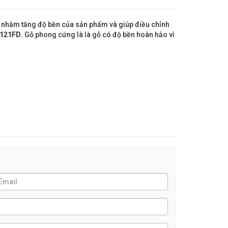
, nhằm tăng độ bền của sản phẩm và giúp điều chỉnh
121FD
. Gỗ phong cứng là là gỗ có độ bền hoàn hảo vì