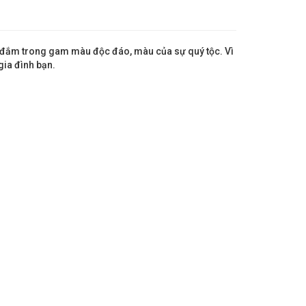
m đắm trong gam màu độc đáo, màu của sự quý tộc. Vì
gia đình bạn.