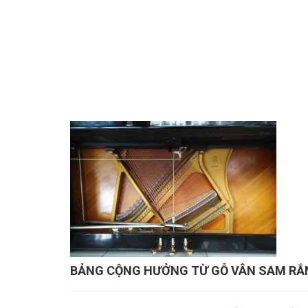
BẢNG CỘNG HƯỞNG TỪ GỖ VÂN SAM RẮ