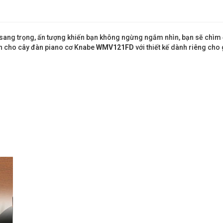
âu sang trọng, ấn tượng khiến bạn không ngừng ngắm nhìn, bạn sẽ chì
n cho cây đàn piano cơ Knabe
WMV121FD
với thiết kế dành riêng cho 