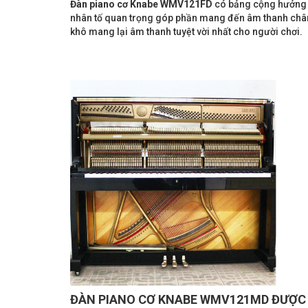
Đàn piano cơ Knabe WMV121FD
có bảng cộng hưởng 
nhân tố quan trọng góp phần mang đến âm thanh chân
khô mang lại âm thanh tuyệt vời nhất cho người chơi.
ĐÀN PIANO CƠ KNABE WMV121MD ĐƯỢC 