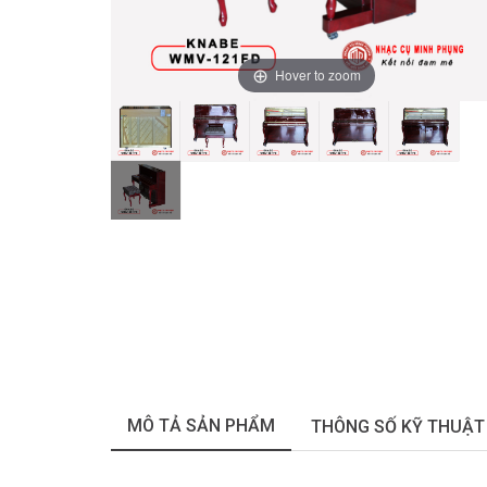
Hover to zoom
MÔ TẢ SẢN PHẨM
THÔNG SỐ KỸ THUẬT