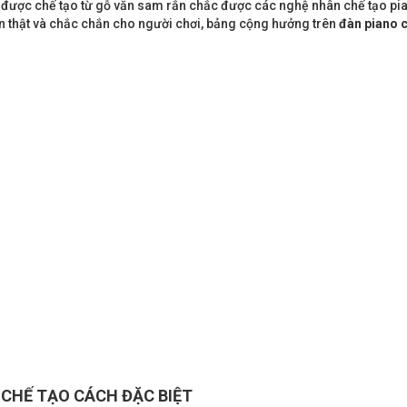
được chế tạo từ gỗ văn sam rắn chắc được các nghệ nhân chế tạo pia
 thật và chắc chắn cho người chơi, bảng cộng hưởng trên
đàn piano 
CHẾ TẠO CÁCH ĐẶC BIỆT