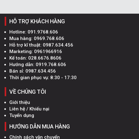
HỖ TRỢ KHÁCH HÀNG
Hotline:
091.9768.606
Mua hàng:
0969.768.606
Hỗ trợ kĩ thuật:
0987.634.456
Marketing:
0961966916
Kế toán:
028.6676.8606
Hướng dẫn:
0919.768.606
Bán sỉ:
0987.634.456
Thời gian phục vụ: 8:30 - 17:30
VỀ CHÚNG TÔI
Giới thiệu
Liên hệ / Khiếu nại
Tuyển dụng
HƯỚNG DẪN MUA HÀNG
Chính sách vận chuyển