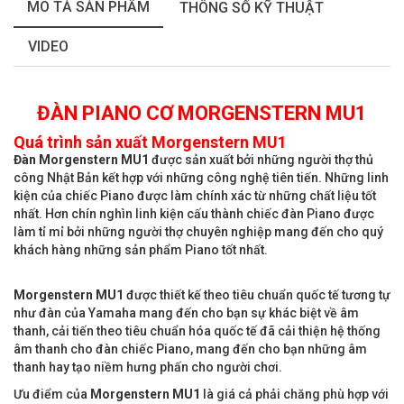
MÔ TẢ SẢN PHẨM
THÔNG SỐ KỸ THUẬT
VIDEO
ĐÀN PIANO CƠ MORGENSTERN MU1
Quá trình sản xuất Morgenstern MU1
Đàn Morgenstern MU1
được sản xuất bởi những người thợ thủ
công Nhật Bản kết hợp với những công nghệ tiên tiến. Những linh
kiện của chiếc Piano được làm chính xác từ những chất liệu tốt
nhất. Hơn chín nghìn linh kiện cấu thành chiếc đàn Piano được
làm tỉ mỉ bởi những người thợ chuyên nghiệp mang đến cho quý
khách hàng những sản phẩm Piano tốt nhất.
Morgenstern MU1
được thiết kế theo tiêu chuẩn quốc tế tương tự
như đàn của Yamaha mang đến cho bạn sự khác biệt về âm
thanh, cải tiến theo tiêu chuẩn hóa quốc tế đã cải thiện hệ thống
âm thanh cho đàn chiếc Piano, mang đến cho bạn những âm
thanh hay tạo niềm hưng phấn cho người chơi.
Ưu điểm của
Morgenstern MU1
là giá cả phải chăng phù hợp với