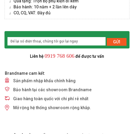
♩Quà tặng: Trọn bộ phụ kiện đi kèm
♩Bảo hành: 10 năm + 2 lần lên dây
♩CO, CQ, VAT: Đầy đủ
GỬI
0919 768 606
Liên hệ
để được tư vấn
Brandname cam kết:
Sản phẩm nhập khẩu chính hãng
Bảo hành tại các showroom Brandname
Giao hàng toàn quốc với chi phí rẻ nhất
Mở rộng hệ thống showroom rộng khắp.