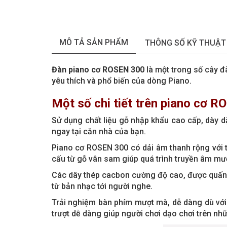
MÔ TẢ SẢN PHẨM
THÔNG SỐ KỸ THUẬT
Đàn piano cơ ROSEN 300
là một trong số cây đ
yêu thích và phổ biến của dòng Piano.
Một số chi tiết trên piano cơ 
Sử dụng chất liệu gỗ nhập khẩu cao cấp, dày dặ
ngay tại căn nhà của bạn.
Piano cơ ROSEN 300 có dải âm thanh rộng với
cấu từ gỗ vân sam giúp quá trình truyền âm m
Các dây thép cacbon cường độ cao, được quấn t
từ bản nhạc tới người nghe.
Trải nghiệm bàn phím mượt mà, dễ dàng dù với 
trượt dễ dàng giúp người chơi dạo chơi trên nh