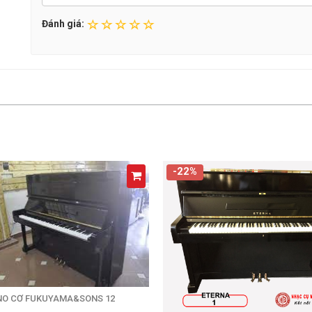
Đánh giá:
-22%
NO CƠ FUKUYAMA&SONS 12