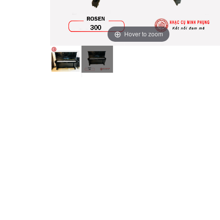
Hover to zoom