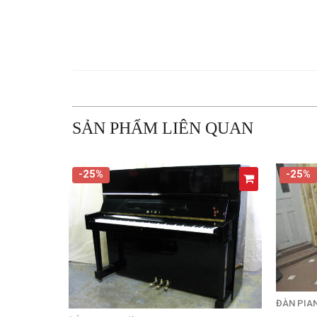
SẢN PHẨM LIÊN QUAN
-25%
-25%
ĐÀN PIA