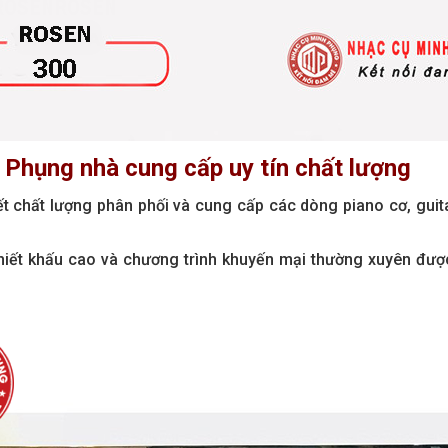
 Phụng nhà cung cấp uy tín chất lượng
ết chất lượng phân phối và cung cấp các dòng piano cơ, guita
iết khấu cao và chương trình khuyến mại thường xuyên được 