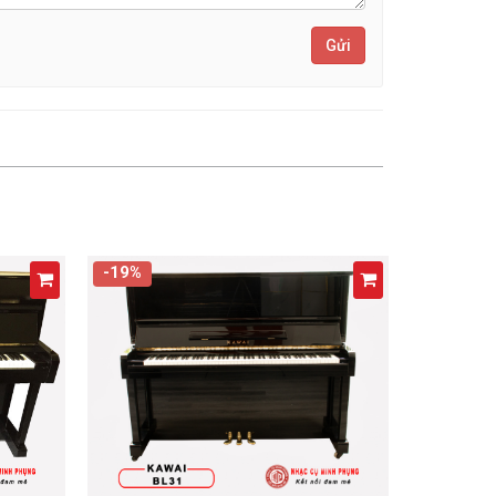
Gửi
-19%