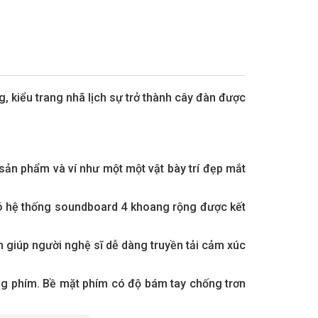
, kiểu trang nhã lịch sự trở thành cây đàn được
 sản phẩm và ví như một một vật bày trí đẹp mắt
ó hệ thống soundboard 4 khoang rộng được kết
 giúp người nghệ sĩ dễ dàng truyền tải cảm xúc
ừng phím. Bề mặt phím có độ bám tay chống trơn