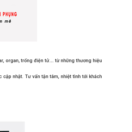
r, organ, trống điện tử…. từ những thương hiệu
cập nhật. Tư vấn tận tâm, nhiệt tình tới khách