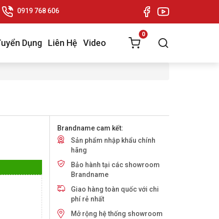
0919 768 606
0
Tuyển Dụng
Liên Hệ
Video
Brandname cam kết:
Sản phẩm nhập khẩu chính
hãng
Bảo hành tại các showroom
Brandname
Giao hàng toàn quốc với chi
phí rẻ nhất
Mở rộng hệ thống showroom