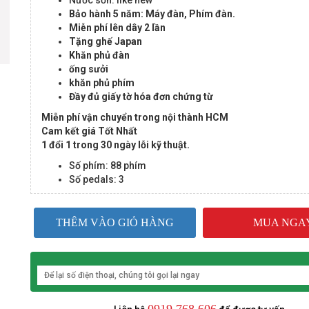
Nước sơn: like new
Bảo hành 5 năm: Máy đàn, Phím đàn.
Miễn phí lên dây 2 lần
Tặng ghế Japan
Khăn phủ đàn
ống sưởi
khăn phủ phím
Đầy đủ giấy tờ hóa đơn chứng từ
Miễn phí vận chuyển trong nội thành HCM
Cam kết giá Tốt Nhất
1 đổi 1 trong 30 ngày lỗi kỹ thuật.
Số phím: 88 phím
Số pedals: 3
THÊM VÀO GIỎ HÀNG
MUA NGA