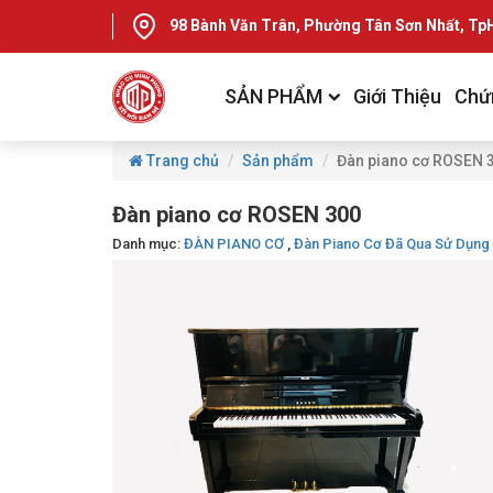
98 Bành Văn Trân, Phường Tân Sơn Nhất, T
SẢN PHẨM
Giới Thiệu
Chứ
Trang chủ
Sản phẩm
Đàn piano cơ ROSEN 
Đàn piano cơ ROSEN 300
Danh mục:
ĐÀN PIANO CƠ
,
Đàn Piano Cơ Đã Qua Sử Dụng 