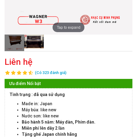
Tap to expand
Liên hệ
(Có 323 đánh giá)
Ưu điểm Nổi bật
Tình trạng : đã qua sử dụng
Made in: Japan
Máy búa: like new
Nước sơn: like new
Bảo hành 5 năm: Máy đàn, Phím đàn.
Miễn phí lên dây 2 lần
Tặng ghế Japan chính hãng