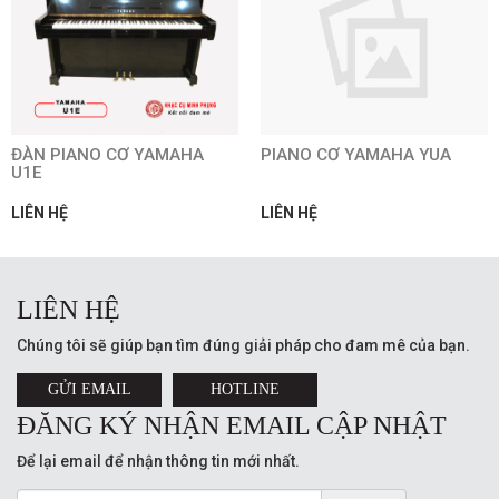
ĐÀN PIANO CƠ YAMAHA
PIANO CƠ YAMAHA YUA
U1E
LIÊN HỆ
LIÊN HỆ
LIÊN HỆ
Chúng tôi sẽ giúp bạn tìm đúng giải pháp cho đam mê của bạn.
GỬI EMAIL
HOTLINE
ĐĂNG KÝ NHẬN EMAIL CẬP NHẬT
Để lại email để nhận thông tin mới nhất.