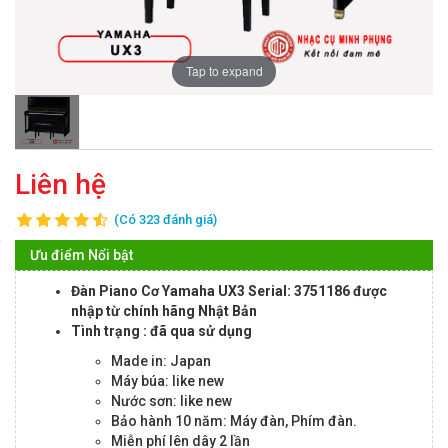
Tap to expand
Liên hệ
(Có 323 đánh giá)
Ưu điểm Nổi bật
Đàn Piano Cơ Yamaha UX3 Serial: 3751186 được
nhập từ chính hãng Nhật Bản
Tình trạng : đã qua sử dụng
Made in: Japan
Máy búa: like new
Nước sơn: like new
Bảo hành 10 năm: Máy đàn, Phím đàn.
Miễn phí lên dây 2 lần