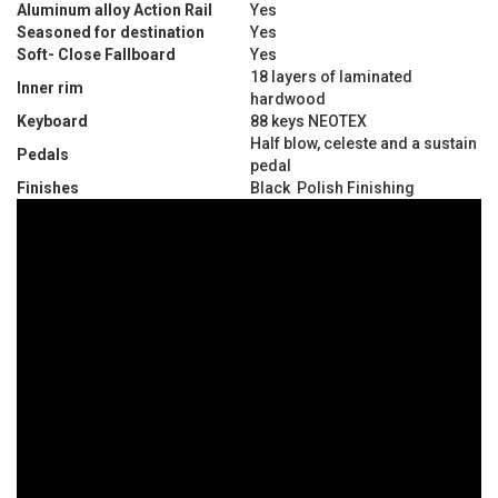
Aluminum alloy Action Rail
Yes
Seasoned for destination
Yes
Soft- Close Fallboard
Yes
18 layers of laminated
Inner rim
hardwood
Keyboard
88 keys NEOTEX
Half blow, celeste and a sustain
Pedals
pedal
Finishes
Black Polish Finishing