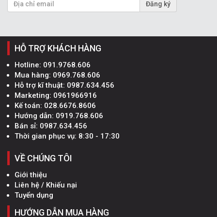
Đăng ký
HỖ TRỢ KHÁCH HÀNG
Hotline:
091.9768.606
Mua hàng:
0969.768.606
Hỗ trợ kĩ thuật:
0987.634.456
Marketing:
0961966916
Kế toán:
028.6676.8606
Hướng dẫn:
0919.768.606
Bán sỉ:
0987.634.456
Thời gian phục vụ: 8:30 - 17:30
VỀ CHÚNG TÔI
Giới thiệu
Liên hệ / Khiếu nại
Tuyển dụng
HƯỚNG DẪN MUA HÀNG