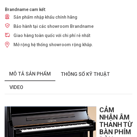
Brandname cam kết:
Sản phẩm nhập khẩu chính hãng
Bảo hành tại các showroom Brandname
Giao hàng toàn quốc với chi phí rẻ nhất
Mở rộng hệ thống showroom rộng khắp.
MÔ TẢ SẢN PHẨM
THÔNG SỐ KỸ THUẬT
VIDEO
CẢM
NHẬN ÂM
THANH TỪ
BÀN PHÍM