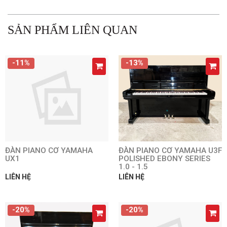
SẢN PHẨM LIÊN QUAN
-11%
-13%
ĐÀN PIANO CƠ YAMAHA
ĐÀN PIANO CƠ YAMAHA U3F
UX1
POLISHED EBONY SERIES
1.0 - 1.5
LIÊN HỆ
LIÊN HỆ
-20%
-20%