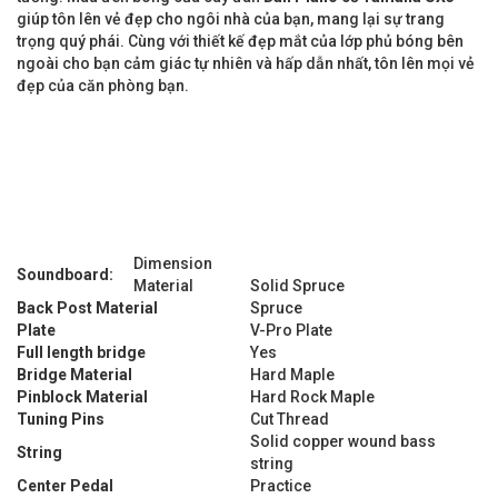
giúp tôn lên vẻ đẹp cho ngôi nhà của bạn, mang lại sự trang
trọng quý phái. Cùng với thiết kế đẹp mắt của lớp phủ bóng bên
ngoài cho bạn cảm giác tự nhiên và hấp dẫn nhất, tôn lên mọi vẻ
đẹp của căn phòng bạn.
Dimension
Soundboard:
Material
Solid Spruce
Back Post Material
Spruce
Plate
V-Pro Plate
Full length bridge
Yes
Bridge Material
Hard Maple
Pinblock Material
Hard Rock Maple
Tuning Pins
Cut Thread
Solid copper wound bass
String
string
Center Pedal
Practice