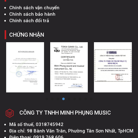
Chính sách vận chuyển
Chính sách bảo hành
Chính sách đổi trả
CHỨNG NHẬN
CÔNG TY TNHH MINH PHỤNG MUSIC
Mã số thuế, 0318745942
Địa chỉ: 98 Bành Văn Trân, Phường Tân Sơn Nhất, TpHCM
Điện thoại: 0919 768 606