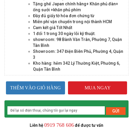
Tặng ghế Japan chính hãng+ Khăn phủ đàn+
ống sưởi +khăn phủ phím
Đầy đủ giấy tờ hóa đơn chứng từ
Miễn phí vận chuyển trong nội thành HCM
Cam kết giá Tốt Nhất
1 đổi 1 trong 30 ngày lỗi kỹ thuật.
showroom: 98 Bành Văn Trân, Phường 7, Quận
Tân Bình
Showroom: 347 Điện Biên Phủ, Phường 4, Quận
3
Kho hàng: hẻm 342 Lý Thường Kiệt, Phường 6,
Quận Tân Bình
THÊM VÀO GIỎ HÀNG
MUA NGAY
GỬI
0919 768 606
Liên hệ
để được tư vấn