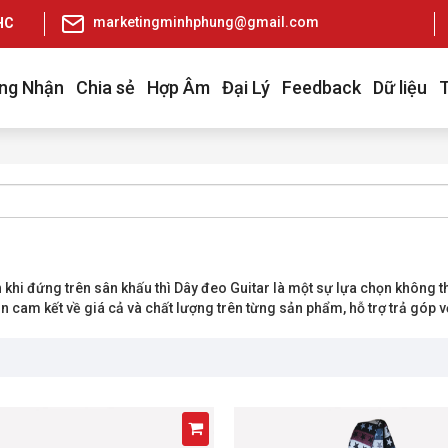
marketingminhphung@gmail.com
pHCM
ng Nhận
Chia sẻ
Hợp Âm
Đại Lý
Feedback
Dữ liệu
n khi đứng trên sân khấu thì Dây đeo Guitar là một sự lựa chọn không 
cam kết về giá cả và chất lượng trên từng sản phẩm, hỗ trợ trả góp vớ