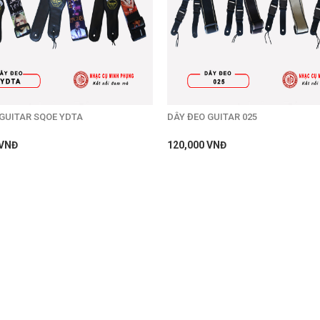
GUITAR SQOE YDTA
DÂY ĐEO GUITAR 025
 VNĐ
120,000 VNĐ