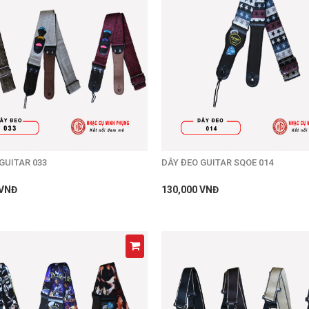
GUITAR 033
DÂY ĐEO GUITAR SQOE 014
 VNĐ
130,000 VNĐ