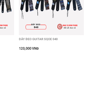
DÂY ĐEO GUITAR SQOE 040
120,000 VNĐ