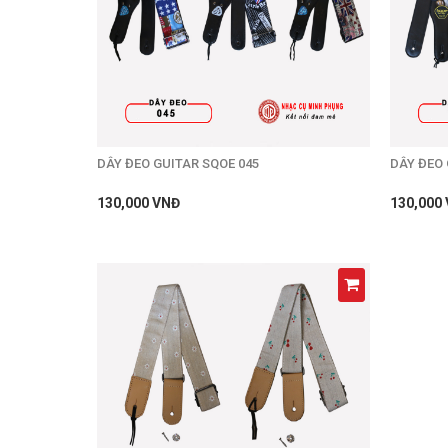
DÂY ĐEO GUITAR SQOE 045
DÂY ĐEO 
130,000 VNĐ
130,000