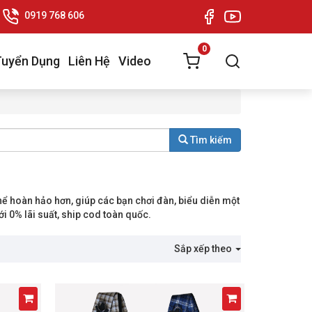
0919 768 606
0
Tuyển Dụng
Liên Hệ
Video
Tìm kiếm
thể hoàn hảo hơn, giúp các bạn chơi đàn, biểu diễn một
i 0% lãi suất, ship cod toàn quốc.
Sắp xếp theo