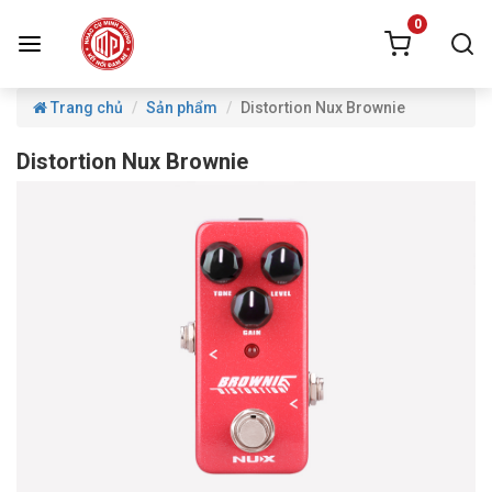
0
Trang chủ
Sản phẩm
Distortion Nux Brownie
Distortion Nux Brownie