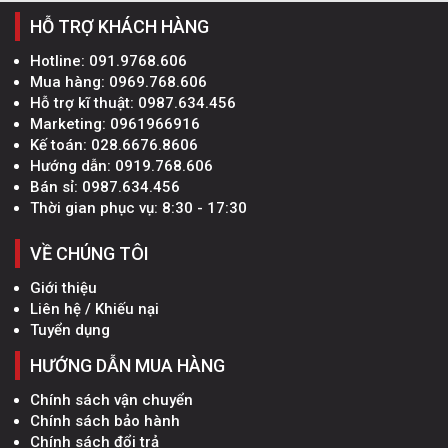
HỖ TRỢ KHÁCH HÀNG
Hotline:
091.9768.606
Mua hàng:
0969.768.606
Hỗ trợ kĩ thuật:
0987.634.456
Marketing:
0961966916
Kế toán:
028.6676.8606
Hướng dẫn:
0919.768.606
Bán sỉ:
0987.634.456
Thời gian phục vụ: 8:30 - 17:30
VỀ CHÚNG TÔI
Giới thiệu
Liên hệ / Khiếu nại
Tuyển dụng
HƯỚNG DẪN MUA HÀNG
Chính sách vận chuyển
Chính sách bảo hành
Chính sách đổi trả