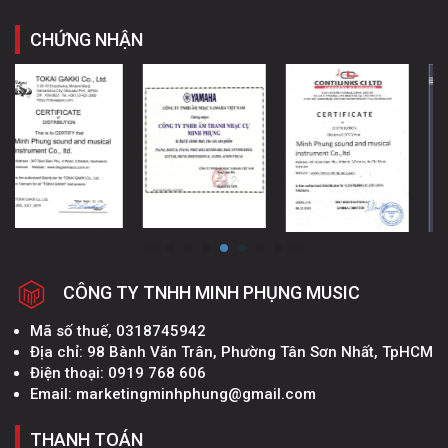
CHỨNG NHẬN
CÔNG TY TNHH MINH PHỤNG MUSIC
Mã số thuế, 0318745942
Địa chỉ: 98 Bành Văn Trân, Phường Tân Sơn Nhất, TpHCM
Điện thoại: 0919 768 606
Email: marketingminhphung@gmail.com
THANH TOÁN