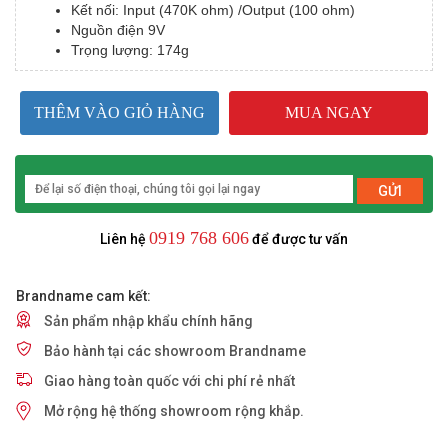
Kết nối: Input (470K ohm) /Output (100 ohm)
Nguồn điện 9V
Trọng lượng: 174g
THÊM VÀO GIỎ HÀNG
MUA NGAY
GỬI
0919 768 606
Liên hệ
để được tư vấn
Brandname cam kết:
Sản phẩm nhập khẩu chính hãng
Bảo hành tại các showroom Brandname
Giao hàng toàn quốc với chi phí rẻ nhất
Mở rộng hệ thống showroom rộng khắp.