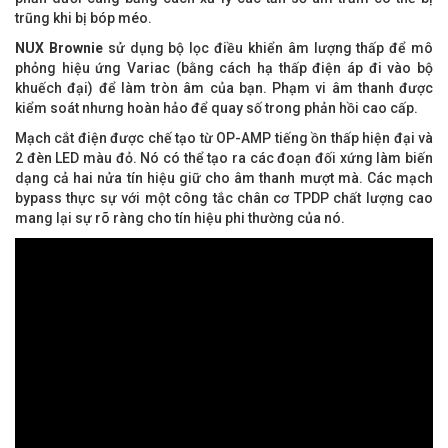
trũng khi bị bóp méo.
NUX Brownie
sử dụng bộ lọc điều khiển âm lượng thấp để mô
phỏng hiệu ứng Variac (bằng cách hạ thấp điện áp đi vào bộ
khuếch đại) để làm tròn âm của bạn. Phạm vi âm thanh được
kiểm soát nhưng hoàn hảo để quay số trong phản hồi cao cấp.
Mạch cắt điện được chế tạo từ OP-AMP tiếng ồn thấp hiện đại và
2 đèn LED màu đỏ. Nó có thể tạo ra các đoạn đối xứng làm biến
dạng cả hai nửa tín hiệu giữ cho âm thanh mượt mà. Các mạch
bypass thực sự với một công tắc chân cơ TPDP chất lượng cao
mang lại sự rõ ràng cho tín hiệu phi thường của nó.