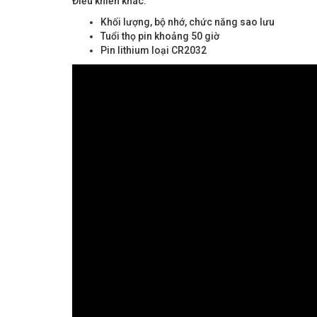
Điều khiển khác:
Khối lượng, bộ nhớ, chức năng sao lưu
Tuổi thọ pin khoảng 50 giờ
Pin lithium loại CR2032