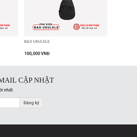
BAO UKULELE
100,000 VNĐ
MAIL CẬP NHẬT
ới nhất.
Đăng ký