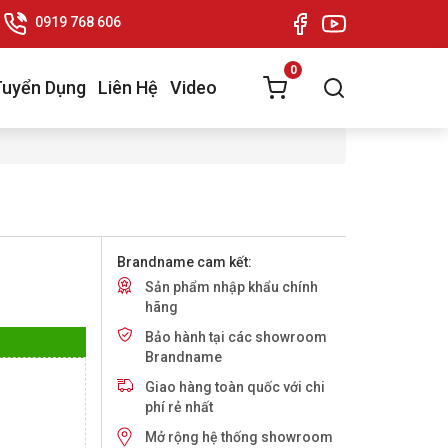
0919 768 606
0
Tuyển Dụng
Liên Hệ
Video
Brandname cam kết:
Sản phẩm nhập khẩu chính
hãng
Bảo hành tại các showroom
Brandname
Giao hàng toàn quốc với chi
phí rẻ nhất
Mở rộng hệ thống showroom