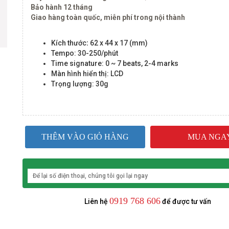
Bảo hành 12 tháng
Giao hàng toàn quốc, miễn phí trong nội thành
Kích thước
:
62 x 44 x 17 (mm)
Tempo: 30-250/phút
Time signature: 0 ~ 7 beats, 2-4 marks
Màn hình hiển thị: LCD
Trọng lượng: 30g
THÊM VÀO GIỎ HÀNG
MUA NGA
0919 768 606
Liên hệ
để được tư vấn