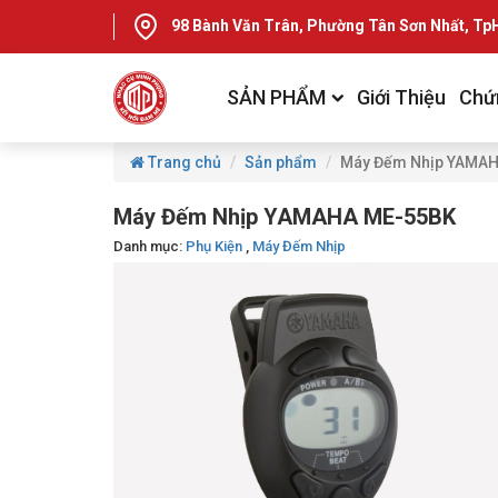
98 Bành Văn Trân, Phường Tân Sơn Nhất, T
SẢN PHẨM
Giới Thiệu
Chứ
Trang chủ
Sản phẩm
Máy Đếm Nhịp YAMA
Máy Đếm Nhịp YAMAHA ME-55BK
Danh mục:
Phụ Kiện
,
Máy Đếm Nhịp