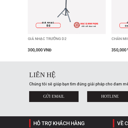
GIÁ NHẠC TRƯỞNG D2
CHÂN MI
300,000 VNĐ
350,000
LIÊN HỆ
Chúng tôi sẽ giúp bạn tìm đúng giải pháp cho đam mê
GỬI EMAIL
HOTLINE
HỖ TRỢ KHÁCH HÀNG
VỀ 