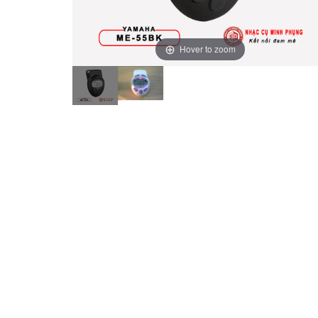
Hover to zoom