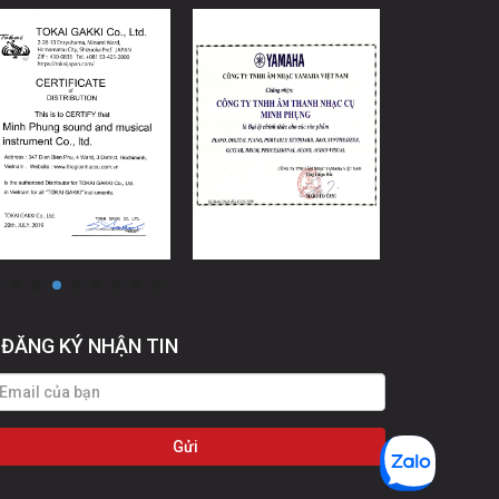
ĐĂNG KÝ NHẬN TIN
Gửi