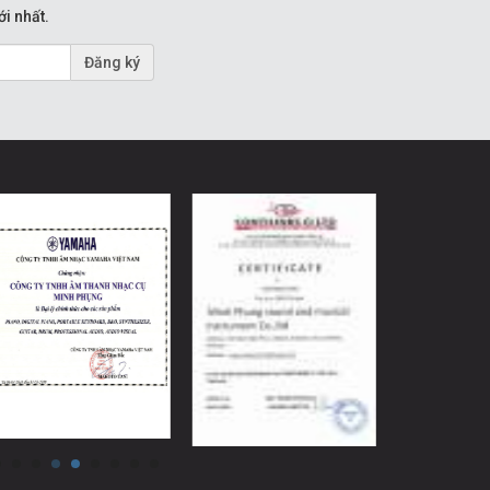
ới nhất.
Đăng ký