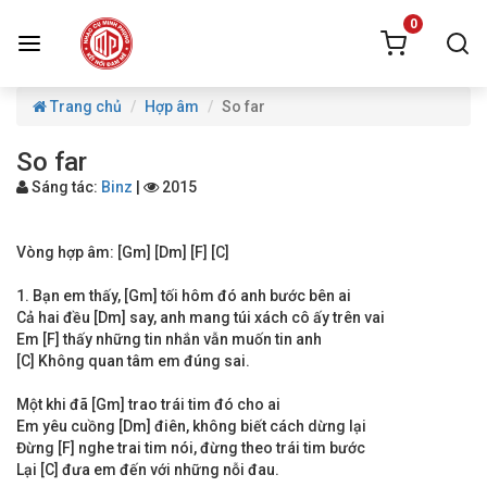
0
Trang chủ
Hợp âm
So far
So far
Sáng tác:
Binz
|
2015
Vòng hợp âm: [Gm] [Dm] [F] [C]
1. Bạn em thấy, [Gm] tối hôm đó anh bước bên ai
Cả hai đều [Dm] say, anh mang túi xách cô ấy trên vai
Em [F] thấy những tin nhắn vẫn muốn tin anh
[C] Không quan tâm em đúng sai.
Một khi đã [Gm] trao trái tim đó cho ai
Em yêu cuồng [Dm] điên, không biết cách dừng lại
Đừng [F] nghe trai tim nói, đừng theo trái tim bước
Lại [C] đưa em đến với những nỗi đau.