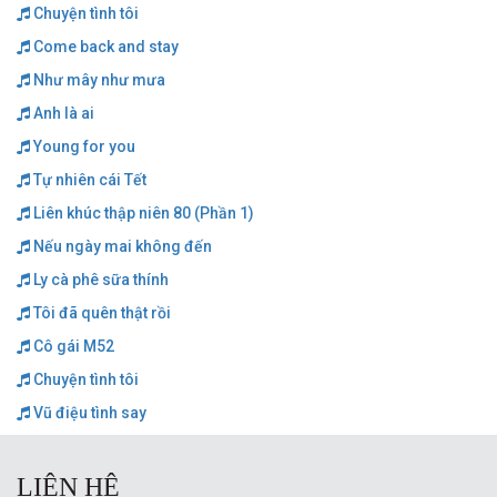
Chuyện tình tôi
Come back and stay
Như mây như mưa
Anh là ai
Young for you
Tự nhiên cái Tết
Liên khúc thập niên 80 (Phần 1)
Nếu ngày mai không đến
Ly cà phê sữa thính
Tôi đã quên thật rồi
Cô gái M52
Chuyện tình tôi
Vũ điệu tình say
LIÊN HỆ