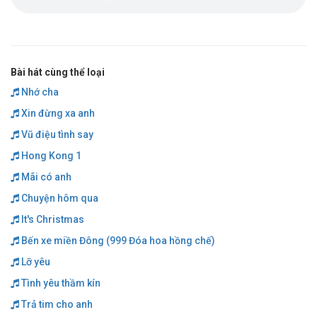
Bài hát cùng thể loại
Nhớ cha
Xin đừng xa anh
Vũ điệu tình say
Hong Kong 1
Mãi có anh
Chuyện hôm qua
It's Christmas
Bến xe miền Đông (999 Đóa hoa hồng chế)
Lỡ yêu
Tình yêu thầm kín
Trả tim cho anh