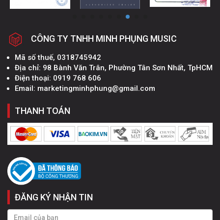
CÔNG TY TNHH MINH PHỤNG MUSIC
Mã số thuế, 0318745942
Địa chỉ: 98 Bành Văn Trân, Phường Tân Sơn Nhất, TpHCM
Điện thoại: 0919 768 606
Email: marketingminhphung@gmail.com
THANH TOÁN
ĐĂNG KÝ NHẬN TIN