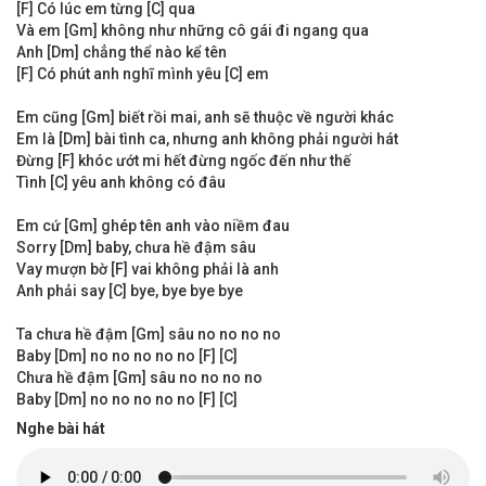
[F] Có lúc em từng [C] qua
Và em [Gm] không như những cô gái đi ngang qua
Anh [Dm] chẳng thể nào kể tên
[F] Có phút anh nghĩ mình yêu [C] em
Em cũng [Gm] biết rồi mai, anh sẽ thuộc về người khác
Em là [Dm] bài tình ca, nhưng anh không phải người hát
Đừng [F] khóc ướt mi hết đừng ngốc đến như thế
Tình [C] yêu anh không có đâu
Em cứ [Gm] ghép tên anh vào niềm đau
Sorry [Dm] baby, chưa hề đậm sâu
Vay mượn bờ [F] vai không phải là anh
Anh phải say [C] bye, bye bye bye
Ta chưa hề đậm [Gm] sâu no no no no
Baby [Dm] no no no no no [F] [C]
Chưa hề đậm [Gm] sâu no no no no
Baby [Dm] no no no no no [F] [C]
Nghe bài hát