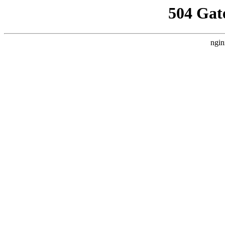
504 Gat
ngin