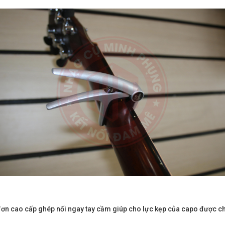
ơn cao cấp ghép nối ngay tay cầm giúp cho lực kẹp của capo được c