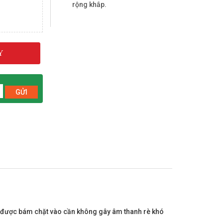
rộng khắp.
Y
GỬI
 được bám chặt vào cần không gây âm thanh rè khó