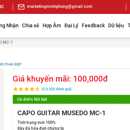
marketingminhphung@gmail.com
pHCM
ng Nhận
Chia sẻ
Hợp Âm
Đại Lý
Feedback
Dữ liệu
O MC-1
HO PHÁI ĐẸP
Giá khuyến mãi:
100,000đ
(Có 323 đánh giá)
Ưu điểm Nổi bật
CAPO GUITAR MUSEDO MC-1
Tình trạng mới 100%
Đầy đủ hóa đơn chứng từ