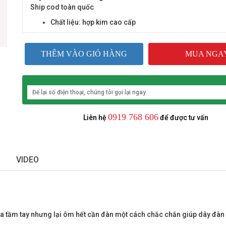
Ship cod toàn quốc
Chất liệu: hợp kim cao cấp
THÊM VÀO GIỎ HÀNG
MUA NGA
0919 768 606
Liên hệ
để được tư vấn
VIDEO
 tầm tay nhưng lại ôm hết cần đàn một cách chắc chắn giúp dây đàn