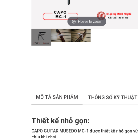
Hover to zoom
MÔ TẢ SẢN PHẨM
THÔNG SỐ KỸ THUẬT
Thiết kế nhỏ gọn:
CAPO GUITAR MUSEDO MC-1 được thiết kế nhỏ gọn vừa
chịu khi chơi.