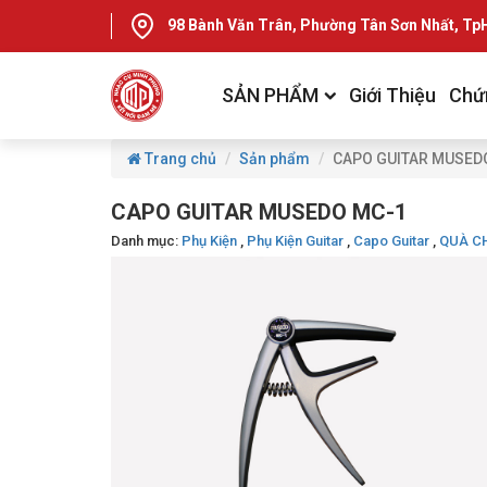
98 Bành Văn Trân, Phường Tân Sơn Nhất, T
SẢN PHẨM
Giới Thiệu
Chứ
Trang chủ
Sản phẩm
CAPO GUITAR MUSED
CAPO GUITAR MUSEDO MC-1
Danh mục:
Phụ Kiện
,
Phụ Kiện Guitar
,
Capo Guitar
,
QUÀ C