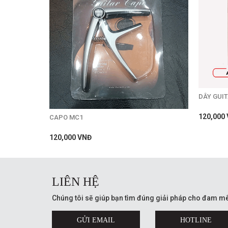
DÂY GUIT
120,000
CAPO MC1
120,000 VNĐ
LIÊN HỆ
Chúng tôi sẽ giúp bạn tìm đúng giải pháp cho đam mê
GỬI EMAIL
HOTLINE