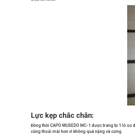
Lực kẹp chắc chắn:
Đồng thời CAPO MUSEDO MC-1 được trang bị 1 lò so đ
cũng thoải mái hơn vì không quá nặng và cứng.