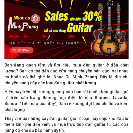
Bạn đang quan tâm và tìm hiểu mua đàn guitar ở đâu chất
lượng? Bạn có thể đến các cửa hàng chuyên bán các loại nhạc
cụ hoặc có thể ghé tại
Nhạc Cụ Minh Phụng
. Đây là địa chỉ
chuyên cung cấp các loại
đàn guitar chất lượng
.
Hiện nay trên thị trường quảng cáo bán rất nhiều loại guitar giá
rẻ trên các trang thương mại điện tử như
Shopee, Lazada,
Sendo
. “Tiền nào của đấy”, đàn rẻ không đạt tiêu chuẩn và kém
chất lượng.
Thay vì mua những cây đàn guitar giá rẻ, bạn hãy chịu khó đầu tư
thêm kinh phí đến xem và mua trực tiếp đàn guitar từ các cửa
hàng có chế độ bảo hành uy tín.