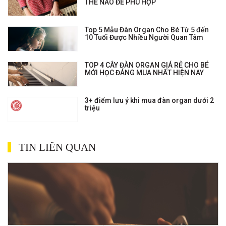
THẾ NÀO ĐỂ PHÙ HỢP
Top 5 Mẫu Đàn Organ Cho Bé Từ 5 đến
10 Tuổi Được Nhiều Người Quan Tâm
TOP 4 CÂY ĐÀN ORGAN GIÁ RẺ CHO BÉ
MỚI HỌC ĐÁNG MUA NHẤT HIỆN NAY
3+ điểm lưu ý khi mua đàn organ dưới 2
triệu
TIN LIÊN QUAN