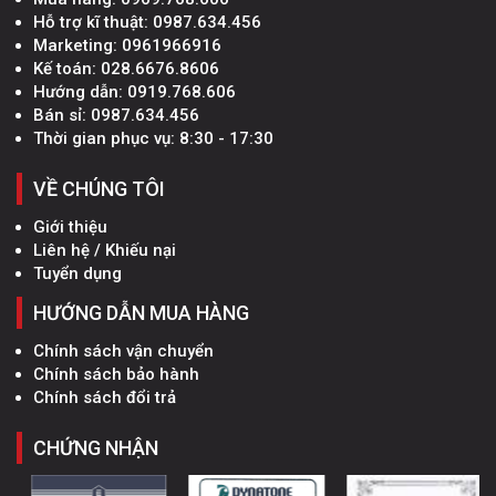
Hỗ trợ kĩ thuật:
0987.634.456
Marketing:
0961966916
Kế toán:
028.6676.8606
Hướng dẫn:
0919.768.606
Bán sỉ:
0987.634.456
Thời gian phục vụ: 8:30 - 17:30
VỀ CHÚNG TÔI
Giới thiệu
Liên hệ / Khiếu nại
Tuyển dụng
HƯỚNG DẪN MUA HÀNG
Chính sách vận chuyển
Chính sách bảo hành
Chính sách đổi trả
CHỨNG NHẬN