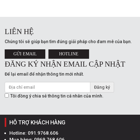
LIÊN HỆ
Chúng tôi sẽ giúp bạn tìm đúng giải pháp cho đam mê của bạn.
GỬI EMAIL
HOTLINE
ĐĂNG KÝ NHẬN EMAIL CẬP NHẬT
Để lại email để nhận thông tin mới nhất.
Đăng ký
Tôi đồng ý chia sẻ thông tin cá nhân của mình.
HỖ TRỢ KHÁCH HÀNG
Hotline:
091.9768.606
Mua hàng:
0969.768.606