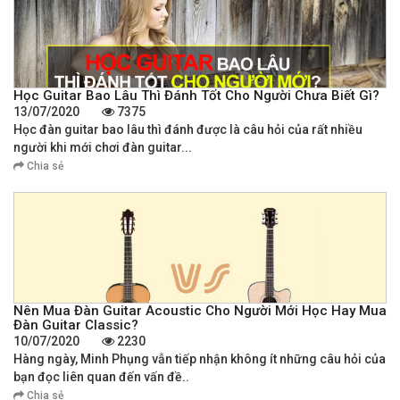
Học Guitar Bao Lâu Thì Đánh Tốt Cho Người Chưa Biết Gì?
13/07/2020
7375
Học đàn guitar bao lâu thì đánh được là câu hỏi của rất nhiều
người khi mới chơi đàn guitar...
Chia sẻ
Nên Mua Đàn Guitar Acoustic Cho Người Mới Học Hay Mua
Đàn Guitar Classic?
10/07/2020
2230
Hàng ngày, Minh Phụng vẫn tiếp nhận không ít những câu hỏi của
bạn đọc liên quan đến vấn đề..
Chia sẻ