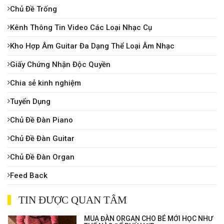
Chủ Đề Trống
Kênh Thông Tin Video Các Loại Nhạc Cụ
Kho Hợp Âm Guitar Đa Dạng Thể Loại Âm Nhạc
Giấy Chứng Nhận Độc Quyền
Chia sẻ kinh nghiệm
Tuyển Dụng
Chủ Đề Đàn Piano
Chủ Đề Đàn Guitar
Chủ Đề Đàn Organ
Feed Back
TIN ĐƯỢC QUAN TÂM
MUA ĐÀN ORGAN CHO BÉ MỚI HỌC NHƯ