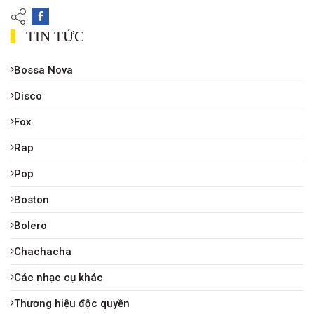
TIN TỨC
Bossa Nova
Disco
Fox
Rap
Pop
Boston
Bolero
Chachacha
Các nhạc cụ khác
Thương hiệu độc quyền