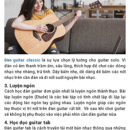
Đàn guitar classic
là sự lựa chọn lý tưởng cho guitar solo. Vì
đàn có âm thanh trầm ấm, sâu lắng, thích hợp để chơi các dòng
nhạc nhẹ nhàng, trữ tình. Dây bấm nhẹ, dễ dàng để bấm các nốt
nhạc trên cần đàn và đi nốt suốt nguyên bài nhạc.
3. Luyện ngón
Cách học đàn guitar đơn giản nhất là luyện ngón thành thạo. Bài
tập luyện ngón (Etude) là các bài tập có tính chất lặp đi lặp lại
các động tác ngón tay giống nhau. Luyện ngón giúp các ngón
tay thuộc vị trí nốt trên đàn guitar rất tốt . Về sau khi chơi guitar
sẽ không bị phụ thuộc vào việc phải nhìn cần đàn guitar nữa.
4. Học đọc guitar tab
Đàn guitar tab là cách truyền tải một bản nhạc thông qua những