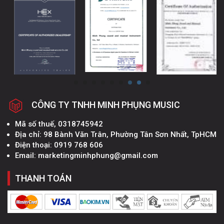
CÔNG TY TNHH MINH PHỤNG MUSIC
Mã số thuế, 0318745942
Địa chỉ: 98 Bành Văn Trân, Phường Tân Sơn Nhất, TpHCM
Điện thoại: 0919 768 606
Email: marketingminhphung@gmail.com
THANH TOÁN