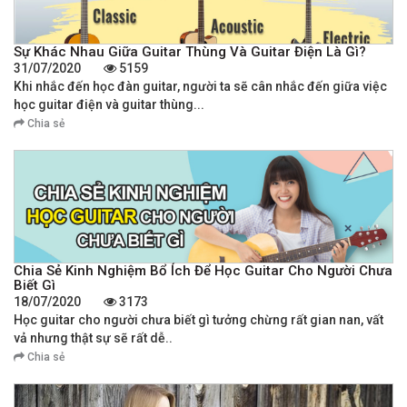
Sự Khác Nhau Giữa Guitar Thùng Và Guitar Điện Là Gì?
31/07/2020
5159
Khi nhắc đến học đàn guitar, người ta sẽ cân nhắc đến giữa việc
học guitar điện và guitar thùng...
Chia sẻ
Chia Sẻ Kinh Nghiệm Bổ Ích Để Học Guitar Cho Người Chưa
Biết Gì
18/07/2020
3173
Học guitar cho người chưa biết gì tưởng chừng rất gian nan, vất
vả nhưng thật sự sẽ rất dễ..
Chia sẻ