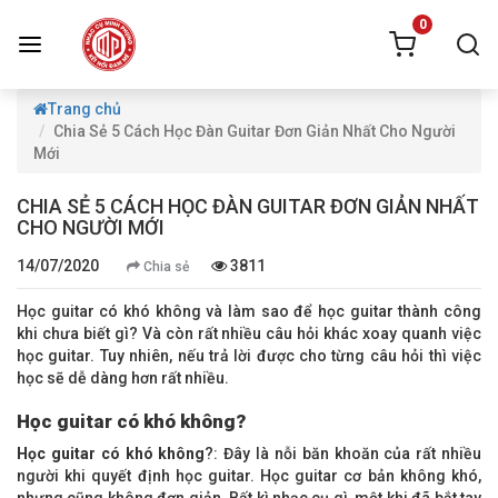
0
Trang chủ
Chia Sẻ 5 Cách Học Đàn Guitar Đơn Giản Nhất Cho Người
Mới
CHIA SẺ 5 CÁCH HỌC ĐÀN GUITAR ĐƠN GIẢN NHẤT
CHO NGƯỜI MỚI
14/07/2020
3811
Chia sẻ
Học guitar có khó không và làm sao để học guitar thành công
khi chưa biết gì? Và còn rất nhiều câu hỏi khác xoay quanh việc
học guitar. Tuy nhiên, nếu trả lời được cho từng câu hỏi thì việc
học sẽ dễ dàng hơn rất nhiều.
Học guitar có khó không?
Học guitar có khó không
?: Đây là nỗi băn khoăn của rất nhiều
người khi quyết định học guitar. Học guitar cơ bản không khó,