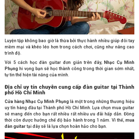
Luyện tập không bao giờ là thừa bởi thực hành nhiều giúp đôi tay
mềm mại và khéo léo hơn trong cách chơi, cũng như nâng cao
trình độ.
Với 5 cách học đàn guitar đơn giản trên đây,
Nhạc Cụ Minh
Phụng
hi vọng bạn sẽ học thành công trong thời gian sớm nhất,
tự tin thể hiện tài năng của mình.
Địa chỉ uy tín chuyên cung cấp đàn guitar tại Thành
phố Hồ Chí Minh
Cửa hàng Nhạc Cụ Minh Phụng
là một trong những thương hiệu
uy tín hàng đầu tại Thành phố Hồ Chí Minh. Lựa chọn mua guitar
sẽ mang đến cho bạn rất nhiều rất nhiều ưu đãi hấp dẫn. Đồng
thời còn được hưởng chế độ bảo hành trong 1 năm. Vì thế,
mua
đàn guitar
tại đây sẽ là lựa chọn hoàn hảo cho bạn.