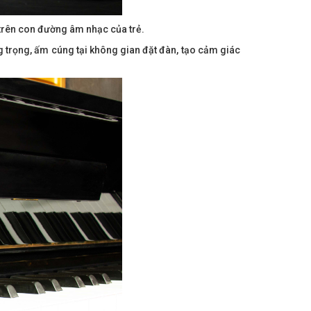
trên con đường âm nhạc của trẻ.
ng trọng, ấm cúng tại không gian đặt đàn, tạo cảm giác