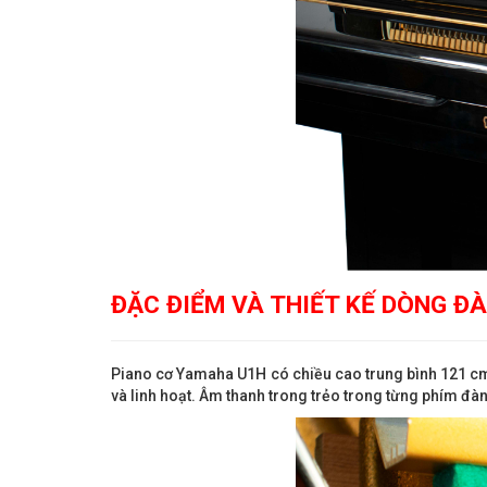
ĐẶC ĐIỂM VÀ THIẾT KẾ DÒNG
ĐÀ
Piano cơ Yamaha U1H có chiều cao trung bình 121 cm 
và linh hoạt. Âm thanh trong trẻo trong từng phím đàn