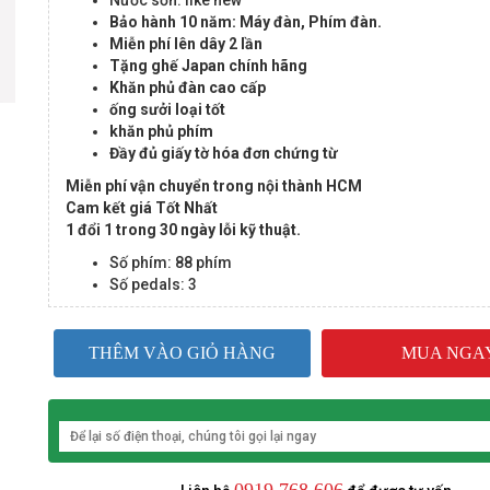
Nước sơn: like new
Bảo hành 10 năm: Máy đàn, Phím đàn.
Miễn phí lên dây 2 lần
Tặng ghế Japan chính hãng
Khăn phủ đàn cao cấp
ống sưởi loại tốt
khăn phủ phím
Đầy đủ giấy tờ hóa đơn chứng từ
Miễn phí vận chuyển trong nội thành HCM
Cam kết giá Tốt Nhất
1 đổi 1 trong 30 ngày lỗi kỹ thuật.
Số phím: 88 phím
Số pedals: 3
THÊM VÀO GIỎ HÀNG
MUA NGA