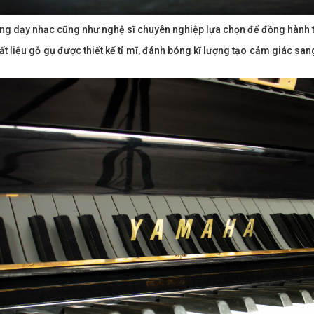
ờng dạy nhạc cũng như nghệ sĩ chuyên nghiệp lựa chọn để đồng hành 
t liệu gỗ gụ được thiết kế tỉ mĩ, đánh bóng kĩ lượng tạo cảm giác sa