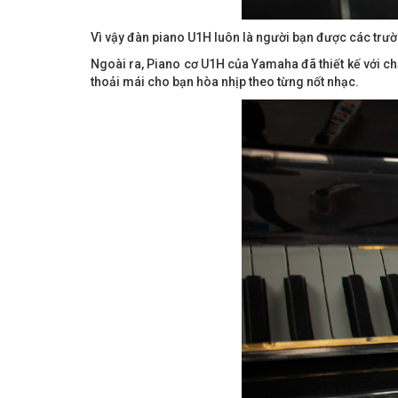
Vì vậy đàn piano U1H luôn là người bạn được các trư
Ngoài ra,
Piano cơ U1H của Yamaha đã thiết kế với chấ
thoải mái cho bạn hòa nhịp theo từng nốt nhạc.