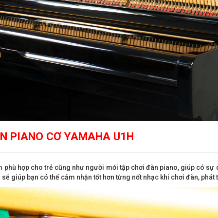
N PIANO CƠ YAMAHA U1H
phù hợp cho trẻ cũng như người mới tập chơi đàn piano, giúp có sự 
 sẽ giúp bạn có thể cảm nhận tốt hơn từng nốt nhạc khi chơi đàn, phát