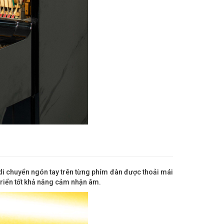
di chuyển ngón tay trên từng phím đàn được thoải mái
 triển tốt khả năng cảm nhận âm.