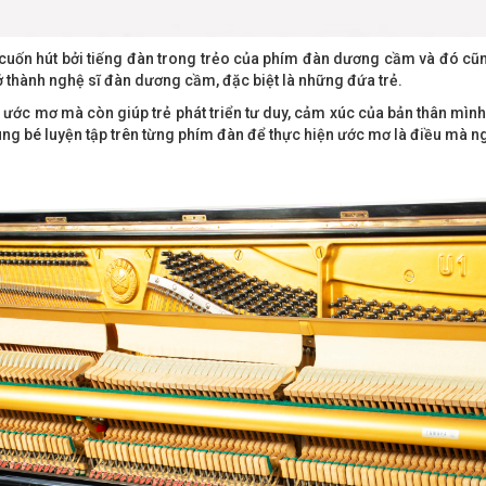
uốn hút bởi tiếng đàn trong trẻo của phím đàn dương cầm và đó cũng 
thành nghệ sĩ đàn dương cầm, đặc biệt là những đứa trẻ.
 ước mơ mà còn giúp trẻ phát triển tư duy, cảm xúc của bản thân mình
ng bé luyện tập trên từng phím đàn để thực hiện ước mơ là điều mà n