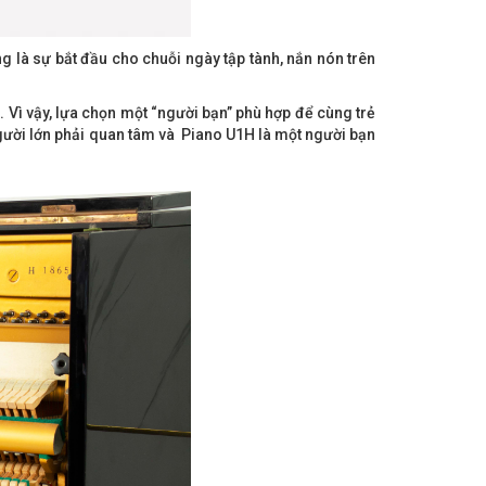
là sự bắt đầu cho chuỗi ngày tập tành, nắn nón trên
. Vì vậy, lựa chọn một “người bạn” phù hợp để cùng trẻ
gười lớn phải quan tâm và Piano U1H là một người bạn