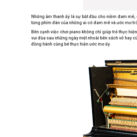
Những âm thanh ấy là sự bắt đầu cho niềm đam mê, c
từng phím đàn của những ai có đam mê và ước mơ trở 
Bên cạnh việc chơi piano không chỉ giúp trẻ thực hiện
vui đùa sau những ngày mệt nhoài bên sách vở hay cù
đồng hành cùng bé thực hiện ước mơ ấy.