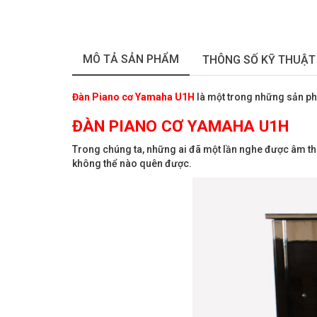
MÔ TẢ SẢN PHẨM
THÔNG SỐ KỸ THUẬT
Đàn Piano cơ Yamaha U1H
là một trong những sản phẩ
ĐÀN PIANO CƠ YAMAHA U1H
Trong chúng ta, những ai đã một lần nghe được âm tha
không thể nào quên được.