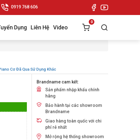
0919 768 606
0
Tuyển Dụng
Liên Hệ
Video
Piano Cơ Đã Qua Sử Dụng Khác
Brandname cam kết:
Sản phẩm nhập khẩu chính
hãng
Bảo hành tại các showroom
Brandname
Giao hàng toàn quốc với chi
phí rẻ nhất
Mở rộng hệ thống showroom