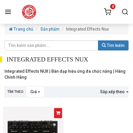
0
Trang chủ
Sản phẩm
Integrated Effects Nux
Tìm kiếm
INTEGRATED EFFECTS NUX
Integrated Effects NUX | Bàn đạp hiệu ứng đa chức năng | Hàng
Chính Hãng
Giá
Sắp xếp theo
TÌM THEO