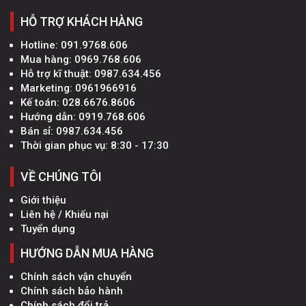
HỖ TRỢ KHÁCH HÀNG
Hotline:
091.9768.606
Mua hàng:
0969.768.606
Hỗ trợ kĩ thuật:
0987.634.456
Marketing:
0961966916
Kế toán:
028.6676.8606
Hướng dẫn:
0919.768.606
Bán sỉ:
0987.634.456
Thời gian phục vụ: 8:30 - 17:30
VỀ CHÚNG TÔI
Giới thiệu
Liên hệ / Khiếu nại
Tuyển dụng
HƯỚNG DẪN MUA HÀNG
Chính sách vận chuyển
Chính sách bảo hành
Chính sách đổi trả