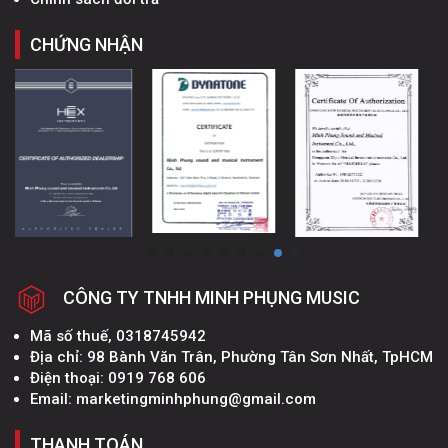
CHỨNG NHẬN
CÔNG TY TNHH MINH PHỤNG MUSIC
Mã số thuế, 0318745942
Địa chỉ: 98 Bành Văn Trân, Phường Tân Sơn Nhất, TpHCM
Điện thoại: 0919 768 606
Email: marketingminhphung@gmail.com
THANH TOÁN