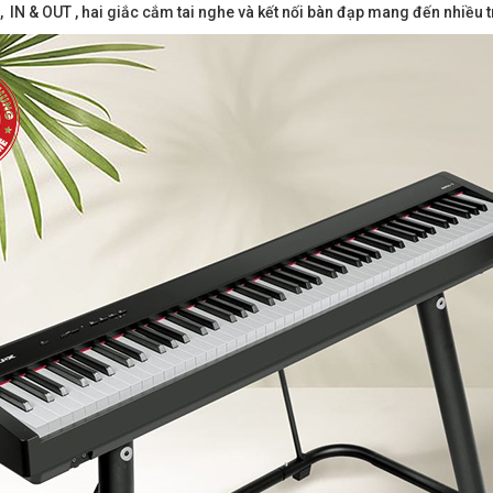
IN & OUT , hai giắc cắm tai nghe và kết nối bàn đạp mang đến nhiều 