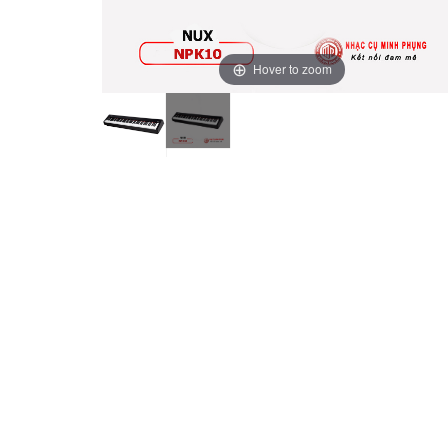
Hover to zoom