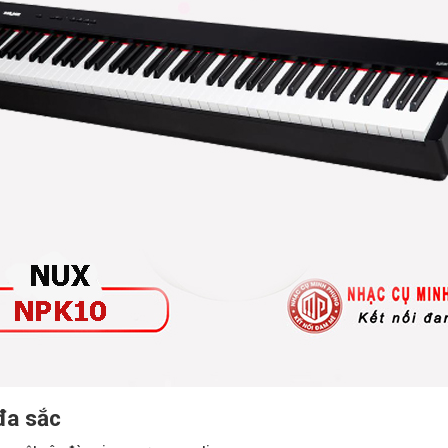
đa sắc