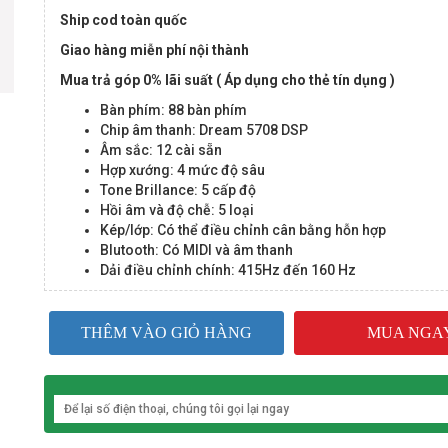
Ship cod toàn quốc
Giao hàng miễn phí nội thành
Mua trả góp 0% lãi suất ( Áp dụng cho thẻ tín dụng )
Bàn phím: 88 bàn phím
Chip âm thanh: Dream 5708 DSP
Âm sắc: 12 cài sẵn
Hợp xướng: 4 mức độ sâu
Tone Brillance: 5 cấp độ
Hồi âm và độ chễ: 5 loại
Kép/lớp: Có thể điều chỉnh cân bằng hỗn hợp
Blutooth: Có MIDI và âm thanh
Dải điều chỉnh chính: 415Hz đến 160 Hz
THÊM VÀO GIỎ HÀNG
MUA NGA