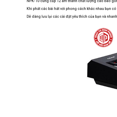
NPK-10 cung cấp 12 âm thanh chất lượng cao bao gồ
Khi phát các bài hát với phong cách khác nhau bạn có
Dễ dàng lưu lại các cài đặt yêu thích của bạn và nhan