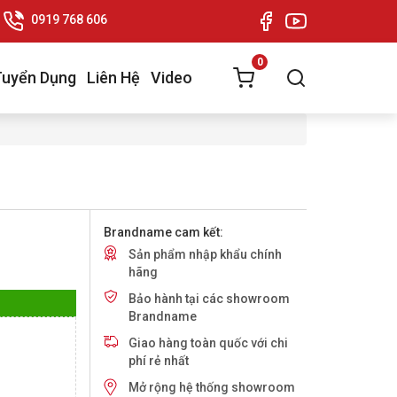
0919 768 606
0
Tuyển Dụng
Liên Hệ
Video
Brandname cam kết:
Sản phẩm nhập khẩu chính
hãng
Bảo hành tại các showroom
Brandname
Giao hàng toàn quốc với chi
phí rẻ nhất
Mở rộng hệ thống showroom