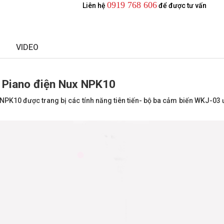
0919 768 606
Liên hệ
để được tư vấn
VIDEO
m Piano điện Nux NPK10
PK10 được trang bị các tính năng tiên tiến- bộ ba cảm biến WKJ-03 ưu 