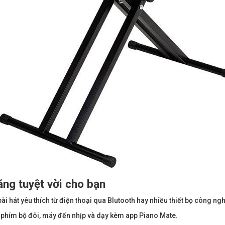
ng tuyệt vời cho bạn
i hát yêu thích từ điện thoại qua Blutooth hay nhiều thiết bọ công ng
 phím bộ đôi, máy đến nhịp và dạy kèm app Piano Mate.