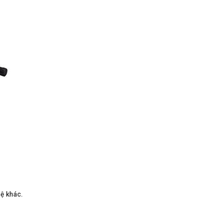
hệ khác.