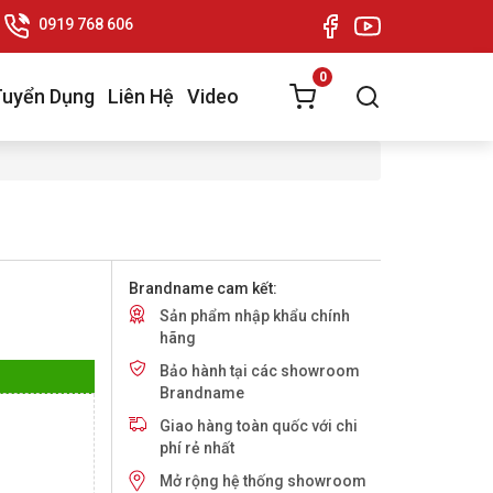
0919 768 606
0
Tuyển Dụng
Liên Hệ
Video
Brandname cam kết:
Sản phẩm nhập khẩu chính
hãng
Bảo hành tại các showroom
Brandname
Giao hàng toàn quốc với chi
phí rẻ nhất
Mở rộng hệ thống showroom