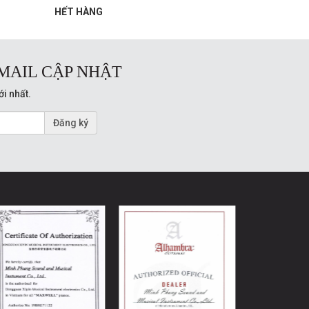
HẾT HÀNG
MAIL CẬP NHẬT
ới nhất.
Đăng ký