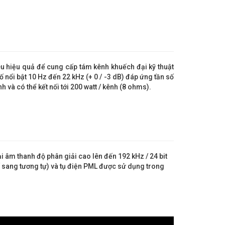
 hiệu quả để cung cấp tám kênh khuếch đại kỹ thuật
nổi bật 10 Hz đến 22 kHz (+ 0 / -3 dB) đáp ứng tần số
h và có thể kết nối tới 200 watt / kênh (8 ohms).
ại âm thanh độ phân giải cao lên đến 192 kHz / 24 bit
ố sang tương tự) và tụ điện PML được sử dụng trong