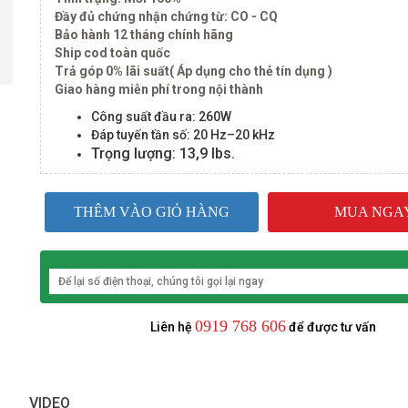
Đầy đủ chứng nhận chứng từ: CO - CQ
Bảo hành 12 tháng chính hãng
Ship cod toàn quốc
Trả góp 0% lãi suất( Áp dụng cho thẻ tín dụng )
Giao hàng miễn phí trong nội thành
Công suất đầu ra: 260W
Đáp tuyến tần số:
20 Hz–20 kHz
Trọng lượng: 13,9 lbs.
THÊM VÀO GIỎ HÀNG
MUA NGA
0919 768 606
Liên hệ
để được tư vấn
VIDEO