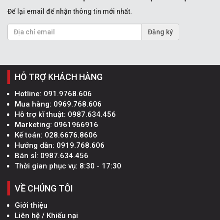
Để lại email để nhận thông tin mới nhất.
Đăng ký
HỖ TRỢ KHÁCH HÀNG
Hotline:
091.9768.606
Mua hàng:
0969.768.606
Hỗ trợ kĩ thuật:
0987.634.456
Marketing:
0961966916
Kế toán:
028.6676.8606
Hướng dẫn:
0919.768.606
Bán sỉ:
0987.634.456
Thời gian phục vụ: 8:30 - 17:30
VỀ CHÚNG TÔI
Giới thiệu
Liên hệ / Khiếu nại