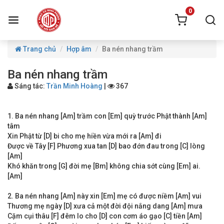
0
Trang chủ
Hợp âm
Ba nén nhang trầm
Ba nén nhang trầm
Sáng tác:
Trần Minh Hoàng
|
367
1. Ba nén nhang [Am] trầm con [Em] quỳ trước Phật thành [Am]
tâm
Xin Phật từ [D] bi cho mẹ hiền vừa mới ra [Am] đi
Được về Tây [F] Phương xua tan [D] bao đớn đau trong [C] lòng
[Am]
Khó khăn trong [G] đời mẹ [Bm] không chia sớt cùng [Em] ai.
[Am]
2. Ba nén nhang [Am] này xin [Em] mẹ có được niềm [Am] vui
Thương mẹ ngày [D] xưa cả một đời đội nắng dang [Am] mưa
Cặm cụi thâu [F] đêm lo cho [D] con cơm áo gạo [C] tiền [Am]