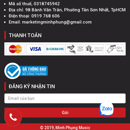
Mã số thuế, 0318745942
Địa chỉ: 98 Bành Văn Trân, Phường Tân Sơn Nhất, TpHCM
Điện thoại: 0919 768 606
Email: marketingminhphung@gmail.com
THANH TOÁN
ĐĂNG KÝ NHẬN TIN
Gửi
© 2019, Minh Phụng Music