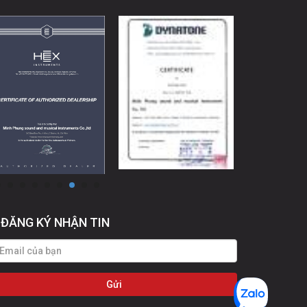
ĐĂNG KÝ NHẬN TIN
Gửi