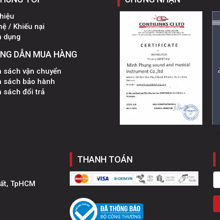
thiệu
hệ / Khiếu nại
n dụng
NG DẪN MUA HÀNG
h sách vận chuyển
h sách bảo hành
 sách đổi trả
THANH TOÁN
hất, TpHCM