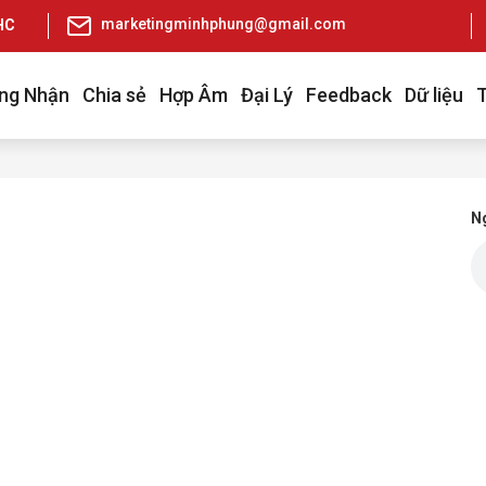
marketingminhphung@gmail.com
pHCM
ng Nhận
Chia sẻ
Hợp Âm
Đại Lý
Feedback
Dữ liệu
Ng