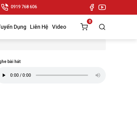
0919 768 606
0
Tuyển Dụng
Liên Hệ
Video
he bài hát