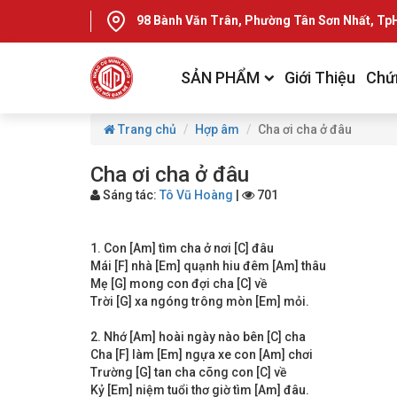
98 Bành Văn Trân, Phường Tân Sơn Nhất, T
SẢN PHẨM
Giới Thiệu
Chứ
Trang chủ
Hợp âm
Cha ơi cha ở đâu
Cha ơi cha ở đâu
Sáng tác:
Tô Vũ Hoàng
|
701
1. Con [Am] tìm cha ở nơi [C] đâu
Mái [F] nhà [Em] quạnh hiu đêm [Am] thâu
Mẹ [G] mong con đợi cha [C] về
Trời [G] xa ngóng trông mòn [Em] mỏi.
2. Nhớ [Am] hoài ngày nào bên [C] cha
Cha [F] làm [Em] ngựa xe con [Am] chơi
Trường [G] tan cha cõng con [C] về
Kỷ [Em] niệm tuổi thơ giờ tìm [Am] đâu.