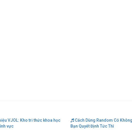
hiệu VJOL: Kho tri thức khoa học
Cách Dùng Random Có Không
lĩnh vực
Bạn Quyết Định Tức Thì