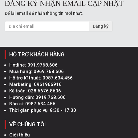
ĐĂNG KÝ NHẬN EMAIL CẬP NHẬT
Để lại email để nhận thông tin mới nhất.
Đăng ký
HỖ TRỢ KHÁCH HÀNG
Hotline:
091.9768.606
Mua hàng:
0969.768.606
Hỗ trợ kĩ thuật:
0987.634.456
Marketing:
0961966916
Kế toán:
028.6676.8606
Hướng dẫn:
0919.768.606
Bán sỉ:
0987.634.456
Thời gian phục vụ: 8:30 - 17:30
VỀ CHÚNG TÔI
Giới thiệu