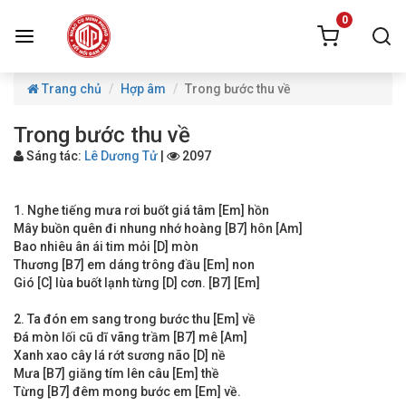
0
Trang chủ
Hợp âm
Trong bước thu về
Trong bước thu về
Sáng tác:
Lê Dương Tử
|
2097
1. Nghe tiếng mưa rơi buốt giá tâm [Em] hồn
Mây buồn quên đi nhung nhớ hoàng [B7] hôn [Am]
Bao nhiêu ân ái tim mỏi [D] mòn
Thương [B7] em dáng trông đầu [Em] non
Gió [C] lùa buốt lạnh từng [D] cơn. [B7] [Em]
2. Ta đón em sang trong bước thu [Em] về
Đá mòn lối cũ dĩ vãng trầm [B7] mê [Am]
Xanh xao cây lá rớt sương não [D] nề
Mưa [B7] giăng tím lên câu [Em] thề
Từng [B7] đêm mong bước em [Em] về.