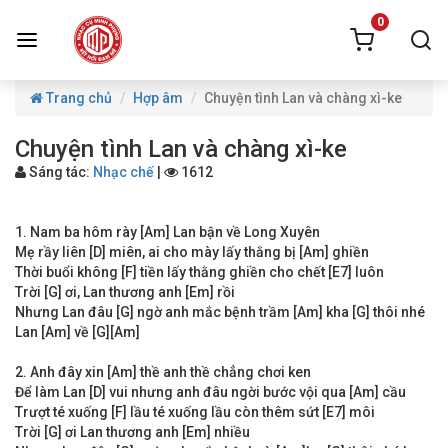
0
Trang chủ
Hợp âm
Chuyện tình Lan và chàng xì-ke
Chuyện tình Lan và chàng xì-ke
Sáng tác:
Nhạc chế
|
1612
1. Nam ba hôm rày [Am] Lan bận về Long Xuyên
Mẹ rầy liên [D] miên, ai cho mày lấy thằng bị [Am] ghiền
Thời buổi không [F] tiền lấy thằng ghiền cho chết [E7] luôn
Trời [G] ơi, Lan thương anh [Em] rồi
Nhưng Lan đâu [G] ngờ anh mắc bệnh trầm [Am] kha [G] thôi nhé
Lan [Am] về [G][Am]
2. Anh đây xin [Am] thề anh thề chẳng chơi ken
Để làm Lan [D] vui nhưng anh đâu ngời bước vội qua [Am] cầu
Trượt té xuống [F] lầu té xuống lầu còn thêm sứt [E7] môi
Trời [G] ơi Lan thương anh [Em] nhiều