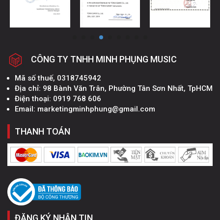
CÔNG TY TNHH MINH PHỤNG MUSIC
Mã số thuế, 0318745942
Địa chỉ: 98 Bành Văn Trân, Phường Tân Sơn Nhất, TpHCM
Điện thoại: 0919 768 606
Email: marketingminhphung@gmail.com
THANH TOÁN
ĐĂNG KÝ NHẬN TIN