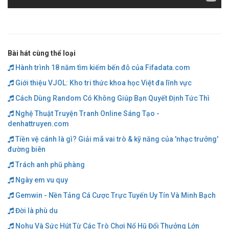
Bài hát cùng thể loại
Hành trình 18 năm tìm kiếm bến đỗ của Fifadata.com
Giới thiệu VJOL: Kho tri thức khoa học Việt đa lĩnh vực
Cách Dùng Random Có Không Giúp Bạn Quyết Định Tức Thì
Nghệ Thuật Truyện Tranh Online Sáng Tạo -
denhattruyen.com
Tiền vệ cánh là gì? Giải mã vai trò & kỹ năng của 'nhạc trưởng'
đường biên
Trách anh phũ phàng
Ngày em vu quy
Gemwin - Nền Tảng Cá Cược Trực Tuyến Uy Tín Và Minh Bạch
Đời là phù du
Nohu Và Sức Hút Từ Các Trò Chơi Nổ Hũ Đổi Thưởng Lớn