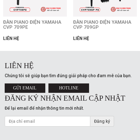
ĐÀN PIANO ĐIỆN YAMAHA
ĐÀN PIANO ĐIỆN YAMAHA
CVP 709PE
CVP 709GP
LIÊN HỆ
LIÊN HỆ
LIÊN HỆ
Chúng tôi sẽ giúp bạn tìm đúng giải pháp cho đam mê của bạn.
GỬI EMAIL
HOTLINE
ĐĂNG KÝ NHẬN EMAIL CẬP NHẬT
Để lại email để nhận thông tin mới nhất.
Đăng ký