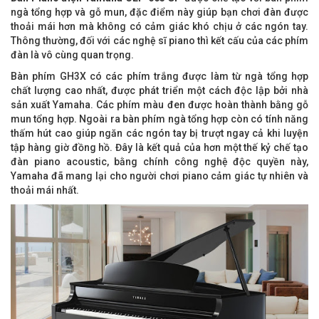
ngà tổng hợp và gỗ mun, đặc điểm này giúp bạn chơi đàn được
thoải mái hơn mà không có cảm giác khó chịu ở các ngón tay.
Thông thường, đối với các nghệ sĩ piano thì kết cấu của các phím
đàn là vô cùng quan trọng.
Bàn phím GH3X
có các phím trắng được làm từ ngà tổng hợp
chất lượng cao nhất, được phát triển một cách độc lập bởi nhà
sản xuất Yamaha. Các phím màu đen được hoàn thành bằng gỗ
mun tổng hợp. Ngoài ra bàn phím ngà tổng hợp còn có tính năng
thấm hút cao giúp ngăn các ngón tay bị trượt ngay cả khi luyện
tập hàng giờ đồng hồ. Đây là kết quả của hơn một thế kỷ chế tạo
đàn piano acoustic, bằng chính công nghệ độc quyền này,
Yamaha đã mang lại cho người chơi piano cảm giác tự nhiên và
thoải mái nhất.