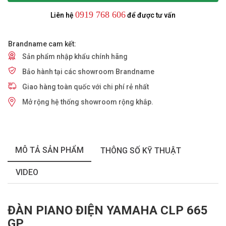
0919 768 606
Liên hệ
để được tư vấn
Brandname cam kết:
Sản phẩm nhập khẩu chính hãng
Bảo hành tại các showroom Brandname
Giao hàng toàn quốc với chi phí rẻ nhất
Mở rộng hệ thống showroom rộng khắp.
MÔ TẢ SẢN PHẨM
THÔNG SỐ KỸ THUẬT
VIDEO
ĐÀN PIANO ĐIỆN YAMAHA CLP 665
GP