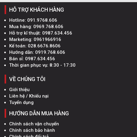
HỖ TRỢ KHÁCH HÀNG
Hotline:
091.9768.606
Mua hàng:
0969.768.606
Hỗ trợ kĩ thuật:
0987.634.456
Marketing:
0961966916
Kế toán:
028.6676.8606
Hướng dẫn:
0919.768.606
Bán sỉ:
0987.634.456
Thời gian phục vụ: 8:30 - 17:30
VỀ CHÚNG TÔI
Giới thiệu
Liên hệ / Khiếu nại
Tuyển dụng
HƯỚNG DẪN MUA HÀNG
Chính sách vận chuyển
Chính sách bảo hành
Chính sách đổi trả