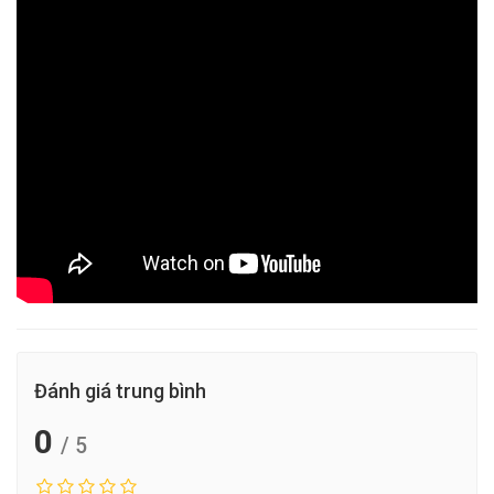
Đánh giá trung bình
0
/ 5