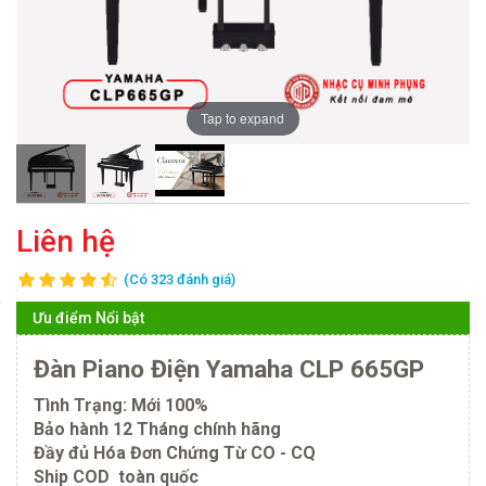
Tap to expand
Liên hệ
(Có 323 đánh giá)
Ưu điểm Nổi bật
Đàn Piano Điện Yamaha CLP 665GP
Tình Trạng: Mới 100%
Bảo hành 12 Tháng chính hãng
Đầy đủ Hóa Đơn Chứng Từ CO - CQ
Ship COD toàn quốc