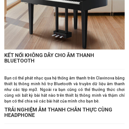
KẾT NỐI KHÔNG DÂY CHO ÂM THANH
BLUETOOTH
Bạn có thể phát nhạc qua hệ thống âm thanh trên Clavinova bằng
thiết bị thông minh hỗ trợ Bluetooth và truyền dữ liệu âm thanh
như các tệp mp3. Ngoài ra bạn cũng có thể thưởng thức chơi
cùng với bất kỳ bài hát nào trên thiết bị thông minh và thậm chí
bạn có thể chia sẻ các bài hát của mình cho bạn bè.
TRẢI NGHIỆM ÂM THANH CHÂN THỰC CÙNG
HEADPHONE