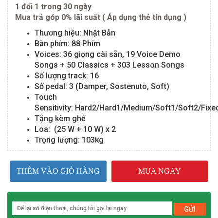
1 đổi 1 trong 30 ngày
Mua trả góp 0% lãi suất ( Áp dụng thẻ tín dụng )
Thương hiệu: Nhật Bản
Bàn phím: 88 Phím
Voices: 36 giọng cài sẵn, 19 Voice Demo
Songs + 50 Classics + 303 Lesson Songs
Số lượng track: 16
Số pedal: 3 (Damper, Sostenuto, Soft)
Touch
Sensitivity: Hard2/Hard1/Medium/Soft1/Soft2/Fixe
Tặng kèm ghế
Loa: (25 W + 10 W) x 2
Trọng lượng: 103kg
THÊM VÀO GIỎ HÀNG
MUA NGAY
GỬI