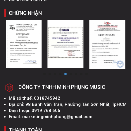
CHỨNG NHẬN
CÔNG TY TNHH MINH PHỤNG MUSIC
Mã số thuế, 0318745942
Địa chỉ: 98 Bành Văn Trân, Phường Tân Sơn Nhất, TpHCM
Điện thoại: 0919 768 606
Email: marketingminhphung@gmail.com
THANH TOÁN