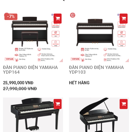
-7%
ĐÀN PIANO ĐIỆN YAMAHA
ĐÀN PIANO ĐIỆN YAMAHA
YDP164
YDP103
25,990,000 VNĐ
HẾT HÀNG
27,990,000 VNĐ