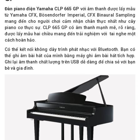
Đàn piano điện Yamaha CLP 665
GP
với âm thanh được lấy mẫu
từ Yamaha CFX, Bösendorfer Imperial, CFX Binaural Sampling
mang đến cho người chơi cảm nhận chân thực nhất như cây
piano cơ thực sự. CLP 665 GP có âm thanh mạnh mẽ, rõ ràng,
được lấy mẫu hai chiều mang đến trải nghiệm với tai nghe một
cách hoàn hảo.
Có thể kết nối không dây trình phát nhạc với Bluetooth. Bạn có
thể ghi âm bài hát của mình bằng máy ghi âm bài hát tích hợp.
Ghi lại âm thanh chất lượng trên USB dễ dàng để chia sẻ với bạn
bè và gia đình.