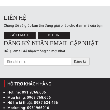
LIÊN HỆ
Chúng tôi sẽ giúp bạn tìm đúng giải pháp cho đam mê của bạn.
GỬI EMAIL
HOTLINE
ĐĂNG KÝ NHẬN EMAIL CẬP NHẬT
Để lại email để nhận thông tin mới nhất.
Đăng ký
HỖ TRỢ KHÁCH HÀNG
Hotline:
091.9768.606
Mua hàng:
0969.768.606
Hỗ trợ kĩ thuật:
0987.634.456
Marketing:
0961966916