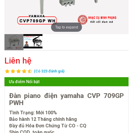
Tap to expand
Liên hệ
(Có 323 đánh giá)
Ưu điểm Nổi bật
Đàn piano điện yamaha CVP 709GP
PWH
Tình Trạng: Mới 100%
Bảo hành 12 Tháng chính hãng
Đầy đủ Hóa Đơn Chứng Từ CO - CQ
Ship COD toàn quốc