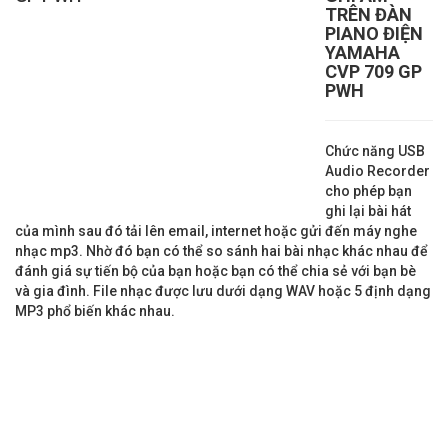
TRÊN ĐÀN
PIANO ĐIỆN
YAMAHA
CVP 709 GP
PWH
Chức năng USB
Audio Recorder
cho phép bạn
ghi lại bài hát
của mình sau đó tải lên email, internet hoặc gửi đến máy nghe
nhạc mp3. Nhờ đó bạn có thể so sánh hai bài nhạc khác nhau để
đánh giá sự tiến bộ của bạn hoặc bạn có thể chia sẻ với bạn bè
và gia đình. File nhạc được lưu dưới dạng WAV hoặc 5 định dạng
MP3 phổ biến khác nhau.