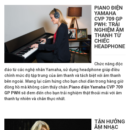
PIANO ĐIỆN
YAMAHA
CVP 709 GP
PWH
: TRẢI
NGHIỆM ÂM
THANH TỪ
CHIẾC
HEADPHONE
Chức năng độc
đáo từ các nghệ nhân Yamaha, sử dụng headphone giúp điều
chỉnh mức độ tập trung của âm thanh và tách biệt với âm thanh
bên ngoài. Mang lại cảm hứng cho bạn chơi đàn trong hàng giờ
đồng hồ mà không cảm thấy chán
.Piano điện Yamaha
CVP 709
GP PWH
sẽ đem đến cho bạn trải nghiệm thật thoải mái với âm
thanh tự nhiên và chân thực nhất.
TẬN HƯỞNG
ÂM NHẠC