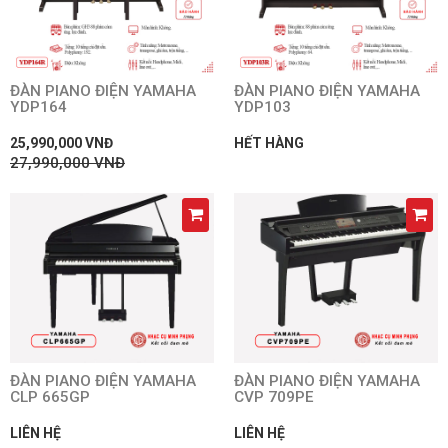
ĐÀN PIANO ĐIỆN YAMAHA
ĐÀN PIANO ĐIỆN YAMAHA
YDP164
YDP103
25,990,000 VNĐ
HẾT HÀNG
27,990,000 VNĐ
ĐÀN PIANO ĐIỆN YAMAHA
ĐÀN PIANO ĐIỆN YAMAHA
CLP 665GP
CVP 709PE
LIÊN HỆ
LIÊN HỆ