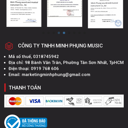
CÔNG TY TNHH MINH PHỤNG MUSIC
Mã số thuế, 0318745942
Địa chỉ: 98 Bành Văn Trân, Phường Tân Sơn Nhất, TpHCM
Điện thoại: 0919 768 606
Email: marketingminhphung@gmail.com
THANH TOÁN