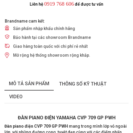
0919 768 606
Liên hệ
để được tư vấn
Brandname cam kết:
Sản phẩm nhập khẩu chính hãng
Bảo hành tại các showroom Brandname
Giao hàng toàn quốc với chi phí rẻ nhất
Mở rộng hệ thống showroom rộng khắp.
MÔ TẢ SẢN PHẨM
THÔNG SỐ KỸ THUẬT
VIDEO
ĐÀN PIANO ĐIỆN YAMAHA CVP 709
GP PWH
Đàn piano điện CVP 709
GP PWH
mang trong mình lớp vỏ ngoài
lớn, với những đường cong tuyệt đẹp cùng với các điểm nhấn