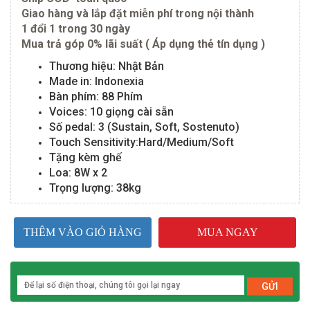
Giao hàng và lắp đặt miễn phí trong nội thành
1 đổi 1 trong 30 ngày
Mua trả góp 0% lãi suất ( Áp dụng thẻ tín dụng )
Thương hiệu: Nhật Bản
Made in: Indonexia
Bàn phím: 88 Phím
Voices: 10 giọng cài sẵn
Số pedal: 3 (Sustain, Soft, Sostenuto)
Touch Sensitivity:Hard/Medium/Soft
Tặng kèm ghế
Loa: 8W x 2
Trọng lượng: 38kg
THÊM VÀO GIỎ HÀNG
MUA NGAY
GỬI