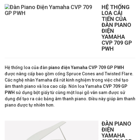
HỆ THỐNG
LOA CẢI
TIẾN CỦA
ĐÀN
PIANO
ĐIỆN
YAMAHA
CVP 709 GP
PWH
Hệ thống loa của đàn
piano điện Yamaha CVP 709
GP PWH
được nâng cấp bao gồm cổng Spruce Cones and Twisted Flare.
Các nghệ nhân Yamaha đã rút kinh nghiệm trong việc chế tạo
âm thanh piano và loa cao cấp. Nón loa Yamaha
CVP 709 GP
PWH
sử dụng bột giấy từ cùng một loại gỗ vân sam được sử
dụng để tạo ra các bảng âm thanh piano. Điều này giúp âm thanh
piano được tự nhiên hơn.
ĐÀN PIANO
ĐIỆN
YAMAHA