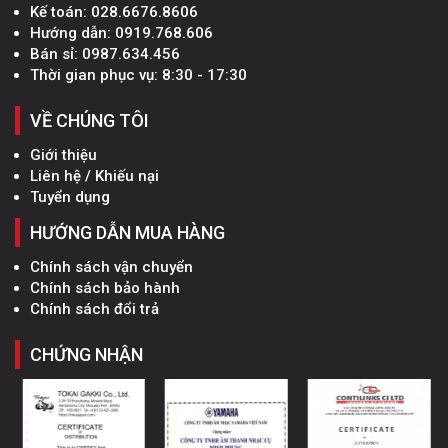
Kế toán:
028.6676.8606
Hướng dẫn:
0919.768.606
Bán sỉ:
0987.634.456
Thời gian phục vụ: 8:30 - 17:30
VỀ CHÚNG TÔI
Giới thiệu
Liên hệ / Khiếu nại
Tuyển dụng
HƯỚNG DẪN MUA HÀNG
Chính sách vận chuyển
Chính sách bảo hành
Chính sách đổi trả
CHỨNG NHẬN