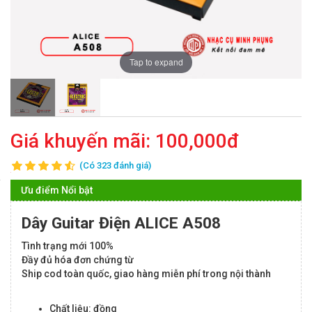
Tap to expand
Giá khuyến mãi:
100,000đ
(Có 323 đánh giá)
Ưu điểm Nổi bật
Dây Guitar Điện ALICE A508
Tình trạng mới 100%
Đầy đủ hóa đơn chứng từ
Ship cod toàn quốc, giao hàng miễn phí trong nội thành
Chất liệu: đồng