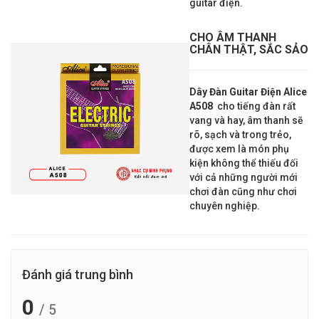
guitar điện.
CHO ÂM THANH
CHÂN THẬT, SẮC SẢO
Dây Đàn Guitar Điện Alice
A508
cho tiếng đàn rất
vang và hay, âm thanh sẽ
rõ, sạch và trong trẻo,
được xem là món phụ
kiện không thể thiếu đối
với cả những người mới
chơi đàn cũng như chơi
chuyên nghiệp.
Đánh giá trung bình
0
/ 5