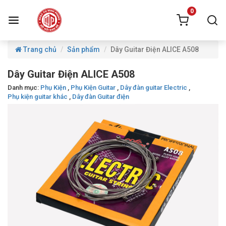
0
Trang chủ
Sản phẩm
Dây Guitar Điện ALICE A508
Dây Guitar Điện ALICE A508
Danh mục:
Phụ Kiện
,
Phụ Kiện Guitar
,
Dây đàn guitar Electric
,
Phụ kiện guitar khác
,
Dây đàn Guitar điện