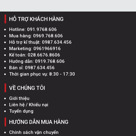
HỖ TRỢ KHÁCH HÀNG
Hotline:
091.9768.606
Mua hàng:
0969.768.606
Hỗ trợ kĩ thuật:
0987.634.456
Marketing:
0961966916
Kế toán:
028.6676.8606
Hướng dẫn:
0919.768.606
Bán sỉ:
0987.634.456
Thời gian phục vụ: 8:30 - 17:30
VỀ CHÚNG TÔI
Giới thiệu
Liên hệ / Khiếu nại
Tuyển dụng
HƯỚNG DẪN MUA HÀNG
Chính sách vận chuyển