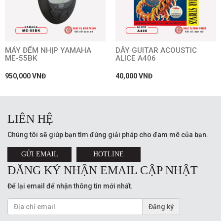
MÁY ĐẾM NHỊP YAMAHA
DÂY GUITAR ACOUSTIC
ME-55BK
ALICE A406
950,000 VNĐ
40,000 VNĐ
LIÊN HỆ
Chúng tôi sẽ giúp bạn tìm đúng giải pháp cho đam mê của bạn.
GỬI EMAIL
HOTLINE
ĐĂNG KÝ NHẬN EMAIL CẬP NHẬT
Để lại email để nhận thông tin mới nhất.
Đăng ký