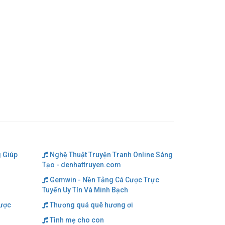
 Giúp
Nghệ Thuật Truyện Tranh Online Sáng
Tạo - denhattruyen.com
Gemwin - Nền Tảng Cá Cược Trực
Tuyến Uy Tín Và Minh Bạch
cược
Thương quá quê hương ơi
Tình mẹ cho con