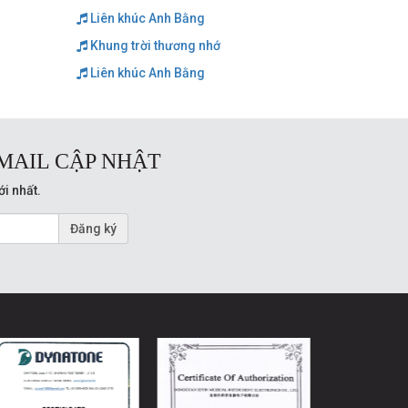
Liên khúc Anh Bằng
Khung trời thương nhớ
Liên khúc Anh Bằng
MAIL CẬP NHẬT
ới nhất.
Đăng ký