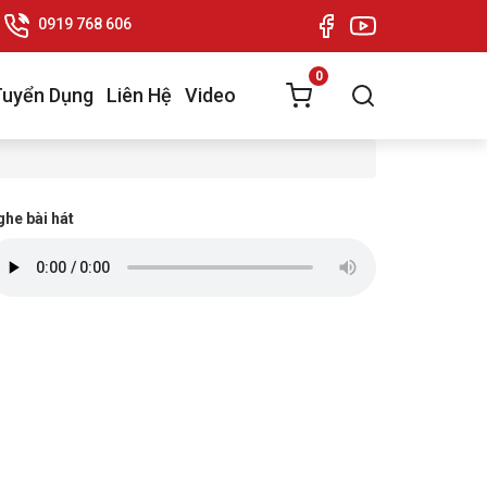
0919 768 606
0
Tuyển Dụng
Liên Hệ
Video
he bài hát