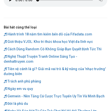
Bài hát cùng thể loại
Hành trình 18 năm tìm kiếm bến đỗ của Fifadata.com
Giới thiệu VJOL: Kho tri thức khoa học Việt đa lĩnh vực
Cách Dùng Random Có Không Giúp Bạn Quyết Định Tức Thì
Nghệ Thuật Truyện Tranh Online Sáng Tạo -
denhattruyen.com
Tiền vệ cánh là gì? Giải mã vai trò & kỹ năng của 'nhạc trưởng'
đường biên
Trách anh phũ phàng
Ngày em vu quy
Gemwin - Nền Tảng Cá Cược Trực Tuyến Uy Tín Và Minh Bạch
Đời là phù du