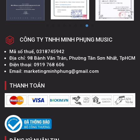
CÔNG TY TNHH MINH PHỤNG MUSIC
Mã số thuế, 0318745942
Địa chỉ: 98 Bành Văn Trân, Phường Tân Sơn Nhất, TpHCM
Điện thoại: 0919 768 606
Email: marketingminhphung@gmail.com
THANH TOÁN