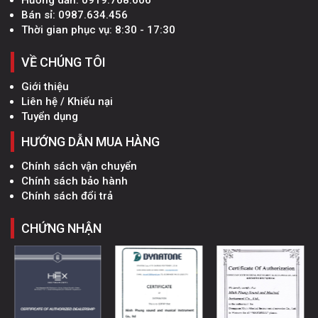
Hướng dẫn:
0919.768.606
Bán sỉ:
0987.634.456
Thời gian phục vụ: 8:30 - 17:30
VỀ CHÚNG TÔI
Giới thiệu
Liên hệ / Khiếu nại
Tuyển dụng
HƯỚNG DẪN MUA HÀNG
Chính sách vận chuyển
Chính sách bảo hành
Chính sách đổi trả
CHỨNG NHẬN