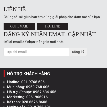
LIÊN HỆ
Chúng tôi sẽ giúp bạn tìm đúng giải pháp cho đam mê của bạn.
GỬI EMAIL
HOTLINE
ĐĂNG KÝ NHẬN EMAIL CẬP NHẬT
Để lại email để nhận thông tin mới nhất.
Đăng ký
HỖ TRỢ KHÁCH HÀNG
Hotline:
091.9768.606
Mua hàng:
0969.768.606
Hỗ trợ kĩ thuật:
0987.634.456
Marketing:
0961966916
Kế toán:
028.6676.8606