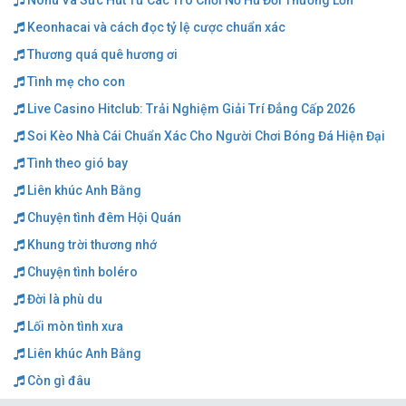
Nohu Và Sức Hút Từ Các Trò Chơi Nổ Hũ Đổi Thưởng Lớn
Keonhacai và cách đọc tỷ lệ cược chuẩn xác
Thương quá quê hương ơi
Tình mẹ cho con
Live Casino Hitclub: Trải Nghiệm Giải Trí Đẳng Cấp 2026
Soi Kèo Nhà Cái Chuẩn Xác Cho Người Chơi Bóng Đá Hiện Đại
Tình theo gió bay
Liên khúc Anh Bằng
Chuyện tình đêm Hội Quán
Khung trời thương nhớ
Chuyện tình boléro
Đời là phù du
Lối mòn tình xưa
Liên khúc Anh Bằng
Còn gì đâu