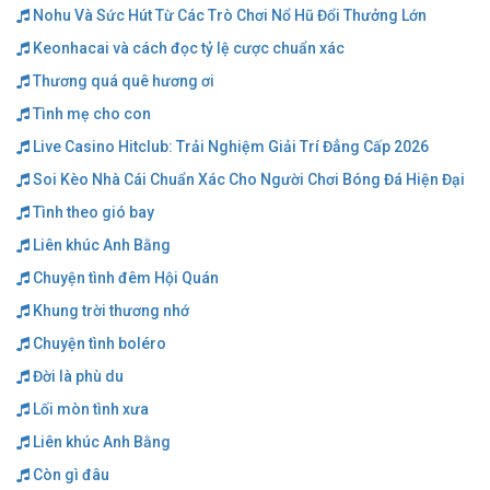
Nohu Và Sức Hút Từ Các Trò Chơi Nổ Hũ Đổi Thưởng Lớn
Keonhacai và cách đọc tỷ lệ cược chuẩn xác
Thương quá quê hương ơi
Tình mẹ cho con
Live Casino Hitclub: Trải Nghiệm Giải Trí Đẳng Cấp 2026
Soi Kèo Nhà Cái Chuẩn Xác Cho Người Chơi Bóng Đá Hiện Đại
Tình theo gió bay
Liên khúc Anh Bằng
Chuyện tình đêm Hội Quán
Khung trời thương nhớ
Chuyện tình boléro
Đời là phù du
Lối mòn tình xưa
Liên khúc Anh Bằng
Còn gì đâu