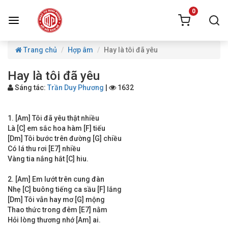
0
Trang chủ
Hợp âm
Hay là tôi đã yêu
Hay là tôi đã yêu
Sáng tác:
Trần Duy Phương
|
1632
1. [Am] Tôi đã yêu thật nhiều
Là [C] em sắc hoa hàm [F] tiếu
[Dm] Tôi bước trên đường [G] chiều
Có lá thu rơi [E7] nhiều
Vàng tia nắng hắt [C] hiu.
2. [Am] Em lướt trên cung đàn
Nhẹ [C] buông tiếng ca sầu [F] lắng
[Dm] Tôi vẫn hay mơ [G] mộng
Thao thức trong đêm [E7] nằm
Hỏi lòng thương nhớ [Am] ai.