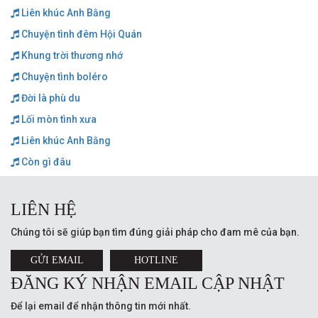
Liên khúc Anh Bằng
Chuyện tình đêm Hội Quán
Khung trời thương nhớ
Chuyện tình boléro
Đời là phù du
Lối mòn tình xưa
Liên khúc Anh Bằng
Còn gì đâu
LIÊN HỆ
Chúng tôi sẽ giúp bạn tìm đúng giải pháp cho đam mê của bạn.
GỬI EMAIL
HOTLINE
ĐĂNG KÝ NHẬN EMAIL CẬP NHẬT
Để lại email để nhận thông tin mới nhất.