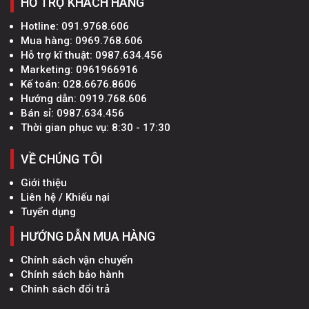
HỖ TRỢ KHÁCH HÀNG
Hotline:
091.9768.606
Mua hàng:
0969.768.606
Hỗ trợ kĩ thuật:
0987.634.456
Marketing:
0961966916
Kế toán:
028.6676.8606
Hướng dẫn:
0919.768.606
Bán sỉ:
0987.634.456
Thời gian phục vụ: 8:30 - 17:30
VỀ CHÚNG TÔI
Giới thiệu
Liên hệ / Khiếu nại
Tuyển dụng
HƯỚNG DẪN MUA HÀNG
Chính sách vận chuyển
Chính sách bảo hành
Chính sách đổi trả