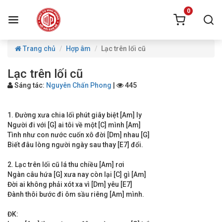
0
Trang chủ
Hợp âm
Lạc trên lối cũ
Lạc trên lối cũ
Sáng tác:
Nguyên Chấn Phong
|
445
1. Đường xưa chia lối phút giây biệt [Am] ly
Người đi với [G] ai tôi về một [C] mình [Am]
Tình như con nước cuốn xô đời [Dm] nhau [G]
Biết đâu lòng người ngày sau thay [E7] đổi.
2. Lạc trên lối cũ lá thu chiều [Am] rơi
Ngàn câu hứa [G] xưa nay còn lại [C] gì [Am]
Đời ai không phải xót xa vì [Dm] yêu [E7]
Đành thôi bước đi ôm sầu riêng [Am] mình.
ĐK: